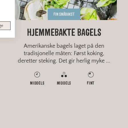
FIN SMÅBAKST
ge
HJEMMEBAKTE BAGELS
Amerikanske bagels laget på den
tradisjonelle måten: Først koking,
deretter steking. Det gir herlig myke ...
MIDDELS
MIDDELS
FINT