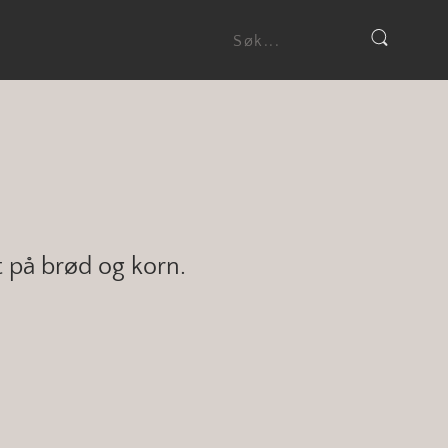
t på brød og korn.