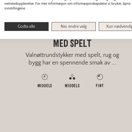
nettstedopplevelse. For mer informasjon om informasjonskapslene vi bruker, åpne
innstillingene.
SMÅBAKST
Godta alle
Nei, endre valg
Kun nødvendi
VALNØTTRUNDSTYKKER
MED SPELT
Valnøttrundstykker med spelt, rug og
bygg har en spennende smak av ...
MIDDELS
MIDDELS
FINT