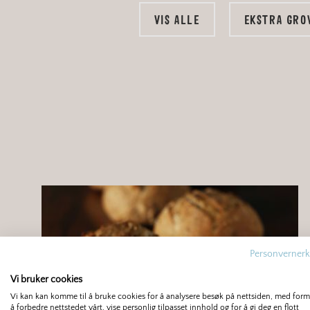
VIS ALLE
EKSTRA GRO
Personvernerk
Vi bruker cookies
Vi kan kan komme til å bruke cookies for å analysere besøk på nettsiden, med for
å forbedre nettstedet vårt, vise personlig tilpasset innhold og for å gi deg en flott