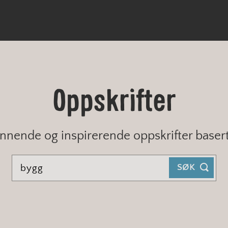
Oppskrifter
nnende og inspirerende oppskrifter baser
SØK