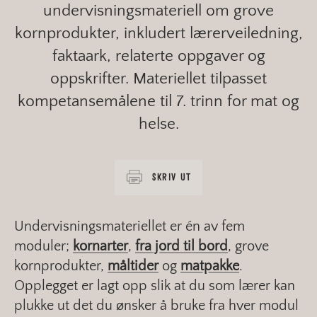
undervisningsmateriell om grove
kornprodukter, inkludert lærerveiledning,
faktaark, relaterte oppgaver og
oppskrifter. Materiellet tilpasset
kompetansemålene til 7. trinn for mat og
helse.
SKRIV UT
Undervisningsmateriellet er én av fem
moduler;
kornarter
,
fra jord til bord
, grove
kornprodukter,
måltider
og
matpakke
.
Opplegget er lagt opp slik at du som lærer kan
plukke ut det du ønsker å bruke fra hver modul