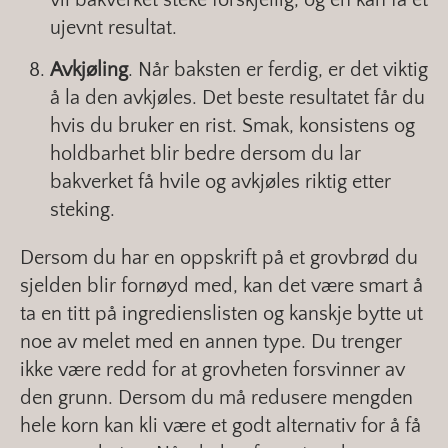
ujevnt resultat.
Avkjøling
. Når baksten er ferdig, er det viktig
å la den avkjøles. Det beste resultatet får du
hvis du bruker en rist. Smak, konsistens og
holdbarhet blir bedre dersom du lar
bakverket få hvile og avkjøles riktig etter
steking.
Dersom du har en oppskrift på et grovbrød du
sjelden blir fornøyd med, kan det være smart å
ta en titt på ingredienslisten og kanskje bytte ut
noe av melet med en annen type. Du trenger
ikke være redd for at grovheten forsvinner av
den grunn. Dersom du må redusere mengden
hele korn kan kli være et godt alternativ for å få