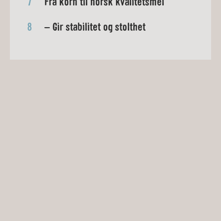
7
Fra korn til norsk kvalitetsmel
8
– Gir stabilitet og stolthet