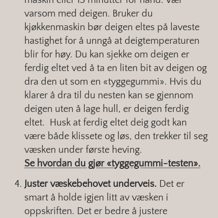
varsom med deigen. Bruker du
kjøkkenmaskin bør deigen eltes på laveste
hastighet for å unngå at deigtemperaturen
blir for høy. Du kan sjekke om deigen er
ferdig eltet ved å ta en liten bit av deigen og
dra den ut som en «tyggegummi». Hvis du
klarer å dra til du nesten kan se gjennom
deigen uten å lage hull, er deigen ferdig
eltet. Husk at ferdig eltet deig godt kan
være både klissete og løs, den trekker til seg
væsken under første heving.
Se hvordan du gjør «tyggegummi-testen».
Juster væskebehovet underveis.
Det er
smart å holde igjen litt av væsken i
oppskriften. Det er bedre å justere