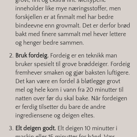
inneholder like mye næringsstoffer, men
forskjellen er at finmalt mel har bedre
bindeevne enn grovmalt. Det er derfor brød
bakt med finere sammalt mel hever lettere
og henger bedre sammen.
Bruk fordeig.
Fordeig er en teknikk man
bruker spesielt til grove brøddeiger. Fordeig
fremhever smaken og gjør baksten luftigere.
Det kan være en fordel å bløtlegge grovt
mel og hele korn i vann fra 20 minutter til
natten over før du skal bake. Når fordeigen
er ferdig tilsetter du bare de andre
ingrediensene og deigen eltes.
Elt deigen godt.
Elt deigen 10 minutter i
maskin eller 15 minutter for hånd. Vær