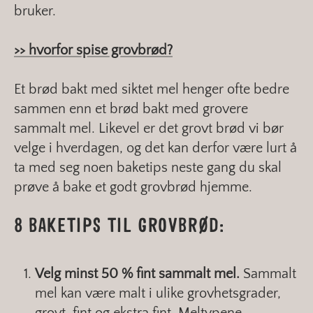
bruker.
>> hvorfor spise grovbrød?
Et brød bakt med siktet mel henger ofte bedre
sammen enn et brød bakt med grovere
sammalt mel. Likevel er det grovt brød vi bør
velge i hverdagen, og det kan derfor være lurt å
ta med seg noen baketips neste gang du skal
prøve å bake et godt grovbrød hjemme.
8 BAKETIPS TIL GROVBRØD:
Velg minst 50 % fint sammalt mel.
Sammalt
mel kan være malt i ulike grovhetsgrader,
grovt, fint og ekstra fint. Meltypene