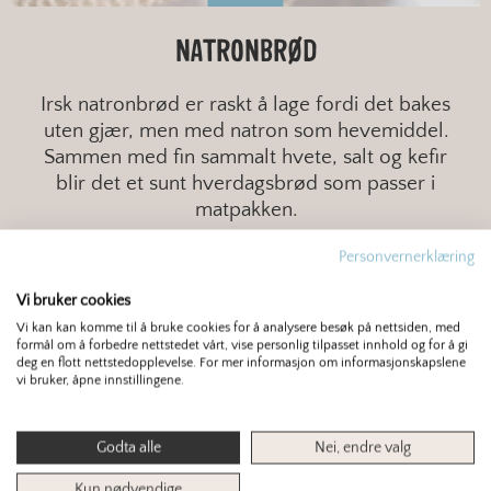
NATRONBRØD
Irsk natronbrød er raskt å lage fordi det bakes
uten gjær, men med natron som hevemiddel.
Sammen med fin sammalt hvete, salt og kefir
blir det et sunt hverdagsbrød som passer i
matpakken.
Personvernerklæring
RASK
ENKELT
EKSTRA GROVT
Vi bruker cookies
Vi kan kan komme til å bruke cookies for å analysere besøk på nettsiden, med
formål om å forbedre nettstedet vårt, vise personlig tilpasset innhold og for å gi
deg en flott nettstedopplevelse. For mer informasjon om informasjonskapslene
vi bruker, åpne innstillingene.
Godta alle
Nei, endre valg
Kun nødvendige