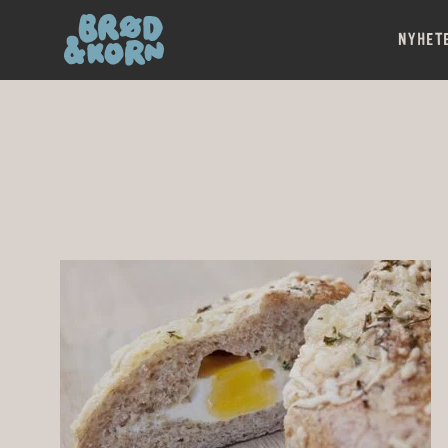
NYHET