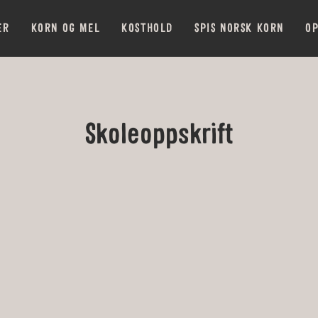
ER
KORN OG MEL
KOSTHOLD
SPIS NORSK KORN
OP
Skoleoppskrift