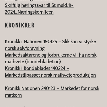
Skriftlig høringssvar til St.meld.11-
2024_Næringskomiteen
KRONIKKER
Kronikk i Nationen 190125 – Slik kan vi styrke
norsk selvforsyning
Markedsaktørene og forbrukerne vil ha norsk
mathvete (bondebladet.no)
Kronikk i Bondebladet 140224 –
Markedstilpasset norsk mathveteproduksjon
Kronikk Nationen 240123 – Markedet for norsk
matkorn