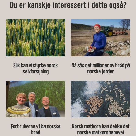
Du er kanskje interessert i dette også?
Slik kan vi styrke norsk
Nå sås det millioner av brød på
selvforsyning
norske jorder
Forbrukerne vil ha norske
Norsk matkorn kan dekke det
brød
norske matkornbehovet