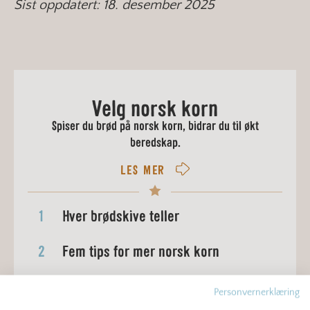
Sist oppdatert: 18. desember 2025
Velg norsk korn
Spiser du brød på norsk korn, bidrar du til økt
beredskap.
LES MER
1
Hver brødskive teller
2
Fem tips for mer norsk korn
3
Hvorfor spise norsk korn?
Personvernerklæring