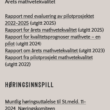
Årets mathvetekvalitet
Rapport med evaluering av pilotprosjektet
2022-2025
(utgitt 2025)
Rapport for årets mathvetekvalitet
(utgitt 2025)
Rapport for kvalitetsprognoser mathvete – en
pilot
(
utgitt 2024
)
Rapport om årets mathvetekvalitet
(utgitt 2023)
Rapport fra pilotprosjekt mathvetekvalitet
(utgitt 2022)
HØRINGSINNSPILL
Muntlig høringsuttalelse til St.meld. 11-
2024_Næringskomiteen