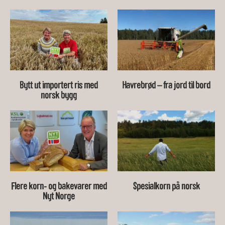
Bytt ut importert ris med
Havrebrød – fra jord til bord
norsk bygg
Flere korn- og bakevarer med
Spesialkorn på norsk
Nyt Norge