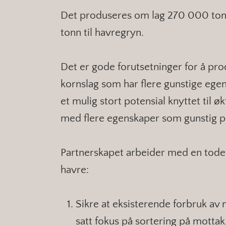
Det produseres om lag 270 000 ton
tonn til havregryn.
Det er gode forutsetninger for å pro
kornslag som har flere gunstige egen
et mulig stort potensial knyttet til 
med flere egenskaper som gunstig prot
Partnerskapet arbeider med en todelt
havre:
Sikre at eksisterende forbruk av 
satt fokus på
sortering på mottak