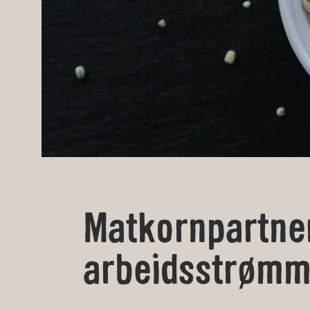
Matkornpartne
arbeidsstrømm