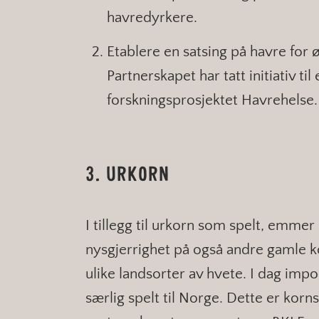
havredyrkere.
Etablere en satsing på havre for 
Partnerskapet har tatt initiativ ti
forskningsprosjektet Havrehelse
3. URKORN
I tillegg til urkorn som spelt, emmer
nysgjerrighet på også andre gamle 
ulike landsorter av hvete. I dag imp
særlig spelt til Norge. Dette er kor