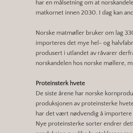
har en målsetning om at norskandelen
matkornet innen 2030. I dag kan andel
Norske matmøller bruker om lag 330 
importeres det mye hel- og halvfab
produsert i utlandet av råvarer derf
norskandelen hos norske møllere, me
Proteinsterk hvete
De siste årene har norske kornprodu
produksjonen av proteinsterke hvete
har det vært nødvendig å importere p
Nye proteinsterke sorter endrer det