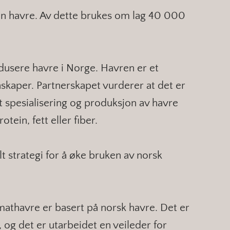
n havre. Av dette brukes om lag 40 000
dusere havre i Norge. Havren er et
skaper. Partnerskapet vurderer at det er
økt spesialisering og produksjon av havre
ein, fett eller fiber.
 strategi for å øke bruken av norsk
mathavre er basert på norsk havre. Det er
,
og det er utarbeidet en veileder for