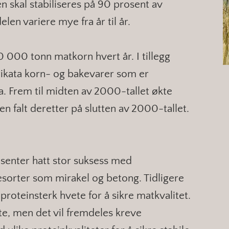
 skal stabiliseres på 90 prosent av
en variere mye fra år til år.
000 tonn matkorn hvert år. I tillegg
rikata korn- og bakevarer som er
ra. Frem til midten av 2000-tallet økte
n falt deretter på slutten av 2000-tallet.
senter hatt stor suksess med
sorter som mirakel og betong. Tidligere
roteinsterk hvete for å sikre matkvalitet.
te, men det vil fremdeles kreve