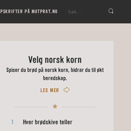
PSKRIFTER PÅ MATPRAT.NO
Velg norsk korn
Spiser du brød på norsk korn, bidrar du til økt
beredskap.
LES MER
1
Hver brødskive teller