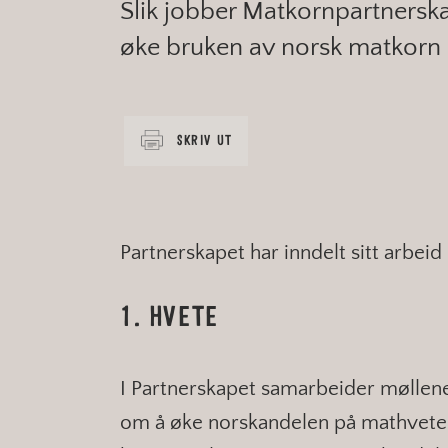
Slik jobber Matkornpartnerska
øke bruken av norsk matkorn 
SKRIV UT
Partnerskapet har inndelt sitt arbeid
1. HVETE
I Partnerskapet samarbeider møllen
om å øke norskandelen på mathveten