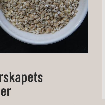
rskapets
er