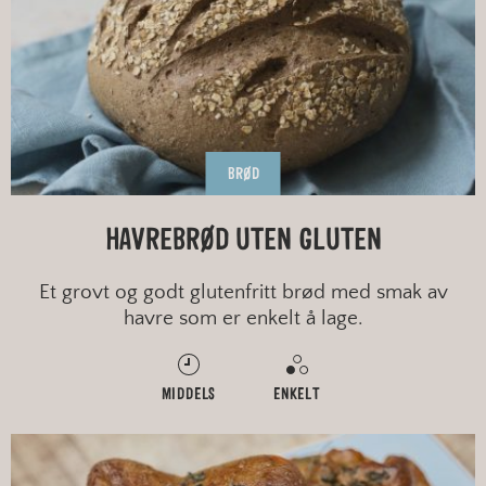
BRØD
HAVREBRØD UTEN GLUTEN
Et grovt og godt glutenfritt brød med smak av
havre som er enkelt å lage.
MIDDELS
ENKELT