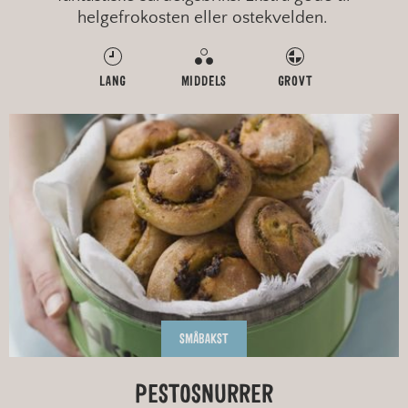
helgefrokosten eller ostekvelden.
LANG
MIDDELS
GROVT
SMÅBAKST
PESTOSNURRER