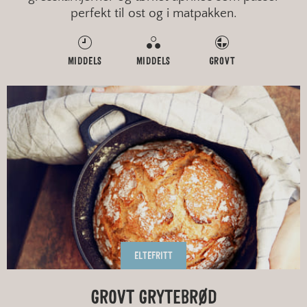
perfekt til ost og i matpakken.
MIDDELS
MIDDELS
GROVT
ELTEFRITT
GROVT GRYTEBRØD