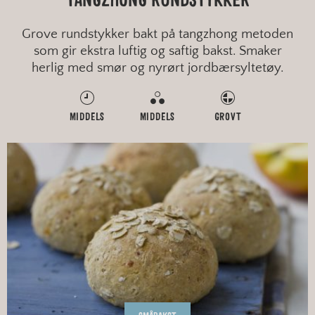
TANGZHONG RUNDSTYKKER
Grove rundstykker bakt på tangzhong metoden
som gir ekstra luftig og saftig bakst. Smaker
herlig med smør og nyrørt jordbærsyltetøy.
MIDDELS
MIDDELS
GROVT