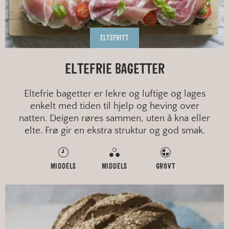
ELTEFRITT
ELTEFRIE BAGETTER
Eltefrie bagetter er lekre og luftige og lages
enkelt med tiden til hjelp og heving over
natten. Deigen røres sammen, uten å kna eller
elte. Frø gir en ekstra struktur og god smak.
MIDDELS
MIDDELS
GROVT