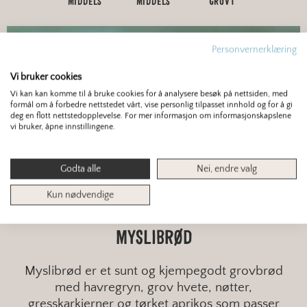
MIDDELS
MIDDELS
GROVT
Personvernerklæring
Vi bruker cookies
Vi kan kan komme til å bruke cookies for å analysere besøk på nettsiden, med
formål om å forbedre nettstedet vårt, vise personlig tilpasset innhold og for å gi
deg en flott nettstedopplevelse. For mer informasjon om informasjonskapslene
vi bruker, åpne innstillingene.
Godta alle
Nei, endre valg
Kun nødvendige
BRØD
MYSLIBRØD
Myslibrød er et sunt og kjempegodt grovbrød
med havregryn, grov hvete, nøtter,
gresskarkjerner og tørket aprikos som passer