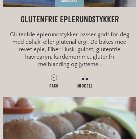
SMÅBAKST
GLUTENFRIE EPLERUNDSTYKKER
Glutenfrie eplerundstykker passer godt for deg
med cøliaki eller glutenallergi. De bakes med
revet eple, Fiber Husk, gulost, glutenfrie
havregryn, kardemomme, glutenfri
melblanding og jyttemel.
RASK
MIDDELS