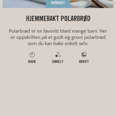
SMÅBAKST
HJEMMEBAKT POLARBRØD
Polarbrød er en favoritt blant mange barn. Her
er oppskriften på et godt og grovt polarbrød
som du kan bake enkelt selv.
RASK
ENKELT
GROVT