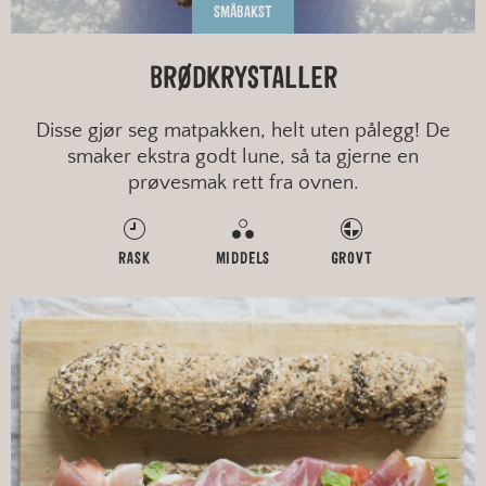
SMÅBAKST
BRØDKRYSTALLER
Disse gjør seg matpakken, helt uten pålegg! De
smaker ekstra godt lune, så ta gjerne en
prøvesmak rett fra ovnen.
RASK
MIDDELS
GROVT