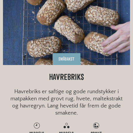
SMÅBAKST
HAVREBRIKS
Havrebriks er saftige og gode rundstykker i
matpakken med grovt rug, hvete, maltekstrakt
og havregryn. Lang hevetid får frem de gode
smakene.