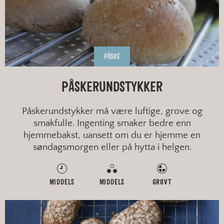
PÅSKE
PÅSKERUNDSTYKKER
Påskerundstykker må være luftige, grove og
smakfulle. Ingenting smaker bedre enn
hjemmebakst, uansett om du er hjemme en
søndagsmorgen eller på hytta i helgen.
MIDDELS
MIDDELS
GROVT