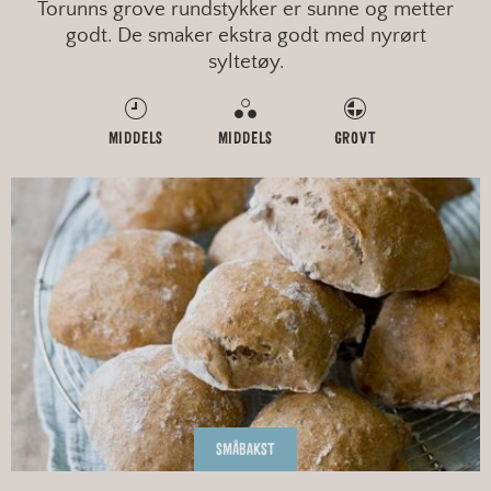
Torunns grove rundstykker er sunne og metter
godt. De smaker ekstra godt med nyrørt
syltetøy.
MIDDELS
MIDDELS
GROVT
SMÅBAKST