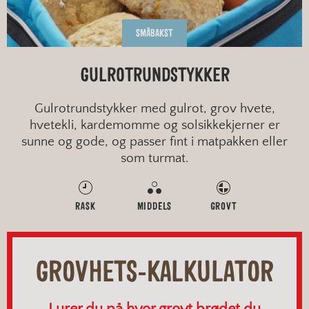
SMÅBAKST
GULROTRUNDSTYKKER
Gulrotrundstykker med gulrot, grov hvete,
hvetekli, kardemomme og solsikkekjerner er
sunne og gode, og passer fint i matpakken eller
som turmat.
RASK
MIDDELS
GROVT
GROVHETS-KALKULATOR