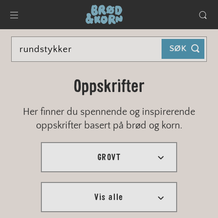
SØK
Oppskrifter
Her finner du spennende og inspirerende
oppskrifter basert på brød og korn.
GROVT
VIS ALLE
Vis alle
EKSTRA GROVT