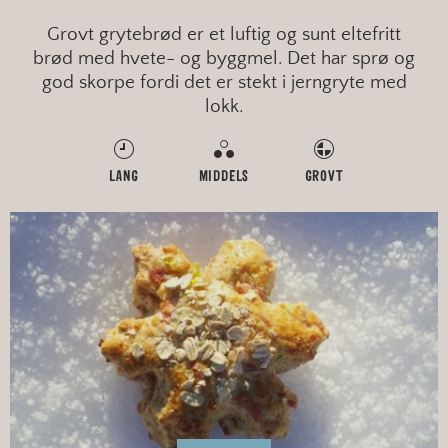
Grovt grytebrød er et luftig og sunt eltefritt
brød med hvete- og byggmel. Det har sprø og
god skorpe fordi det er stekt i jerngryte med
lokk.
LANG
MIDDELS
GROVT