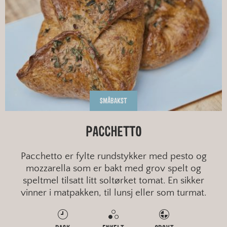
SMÅBAKST
PACCHETTO
Pacchetto er fylte rundstykker med pesto og
mozzarella som er bakt med grov spelt og
speltmel tilsatt litt soltørket tomat. En sikker
vinner i matpakken, til lunsj eller som turmat.