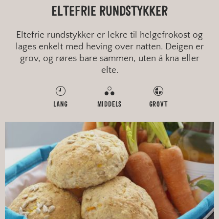
ELTEFRIE RUNDSTYKKER
Eltefrie rundstykker er lekre til helgefrokost og
lages enkelt med heving over natten. Deigen er
grov, og røres bare sammen, uten å kna eller
elte.
LANG
MIDDELS
GROVT