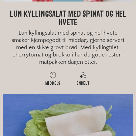
LUN KYLLINGSALAT MED SPINAT OG HEL
HVETE
Lun kyllingsalat med spinat og hel hvete
smaker kjempegodt til middag, gjerne servert
med en skive grovt brød. Med kyllingfilet,
cherrytomat og brokkoli har du gode rester i
matpakken dagen etter.
MIDDELS
ENKELT