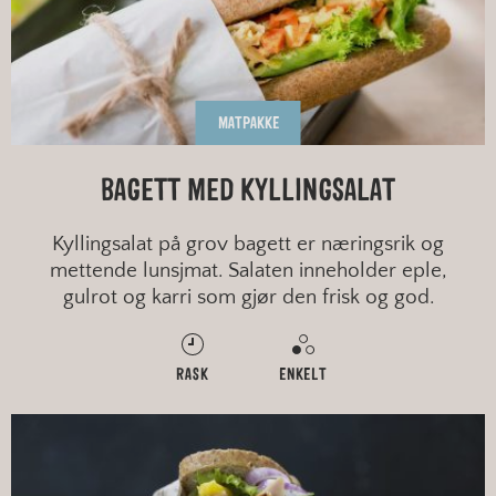
MATPAKKE
BAGETT MED KYLLINGSALAT
Kyllingsalat på grov bagett er næringsrik og
mettende lunsjmat. Salaten inneholder eple,
gulrot og karri som gjør den frisk og god.
RASK
ENKELT