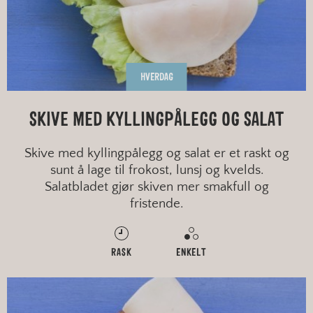
HVERDAG
SKIVE MED KYLLINGPÅLEGG OG SALAT
Skive med kyllingpålegg og salat er et raskt og
sunt å lage til frokost, lunsj og kvelds.
Salatbladet gjør skiven mer smakfull og
fristende.
RASK
ENKELT