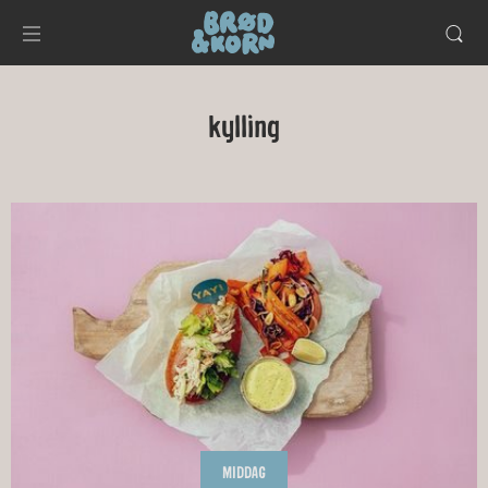
kylling
MIDDAG