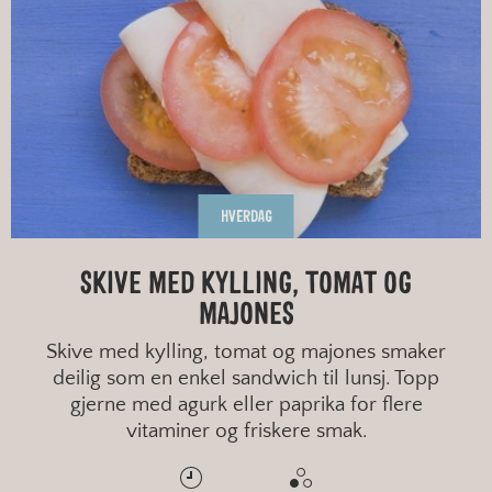
HVERDAG
SKIVE MED KYLLING, TOMAT OG
MAJONES
Skive med kylling, tomat og majones smaker
deilig som en enkel sandwich til lunsj. Topp
gjerne med agurk eller paprika for flere
vitaminer og friskere smak.