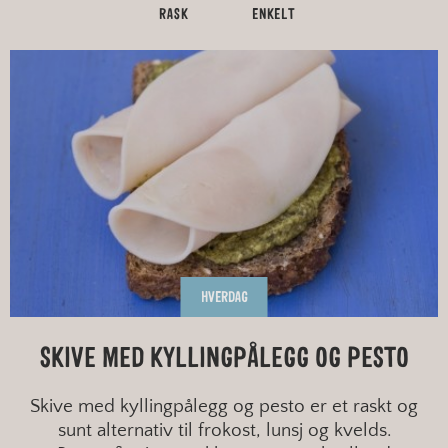
RASK
ENKELT
HVERDAG
SKIVE MED KYLLINGPÅLEGG OG PESTO
Skive med kyllingpålegg og pesto er et raskt og
sunt alternativ til frokost, lunsj og kvelds.