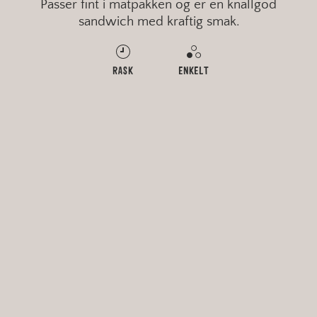
Passer fint i matpakken og er en knallgod
sandwich med kraftig smak.
RASK
ENKELT