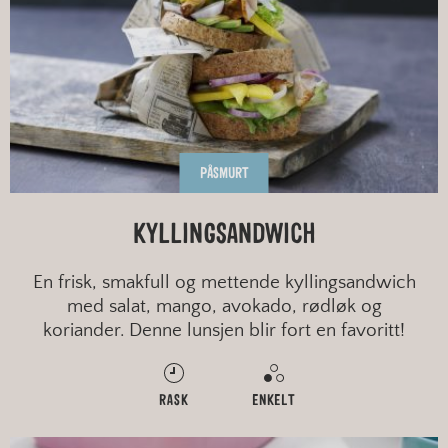
PÅSMURT
KYLLINGSANDWICH
En frisk, smakfull og mettende kyllingsandwich
med salat, mango, avokado, rødløk og
koriander. Denne lunsjen blir fort en favoritt!
RASK
ENKELT