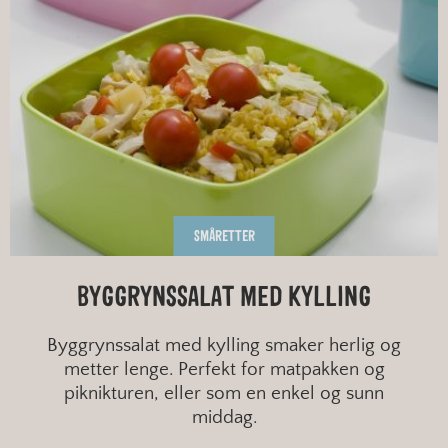
SMÅRETTER
BYGGRYNSSALAT MED KYLLING
Byggrynssalat med kylling smaker herlig og
metter lenge. Perfekt for matpakken og
piknikturen, eller som en enkel og sunn
middag.