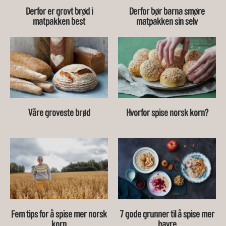
Derfor er grovt brød i
Derfor bør barna smøre
matpakken best
matpakken sin selv
Våre groveste brød
Hvorfor spise norsk korn?
Fem tips for å spise mer norsk
7 gode grunner til å spise mer
korn
havre