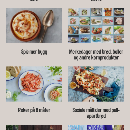
Spis mer bygg
Merkedager med brød, boller
og andre kornprodukter
Reker på 8 måter
Sosiale måltider med pull-
apartbrød