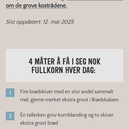
om de grove kostrådene.
Sist oppdatert: 12. mai 2025
4 MÅTER Å FÅ I SEG NOK
FULLKORN HVER DAG:
Fire brødskiver med en stor andel sammalt
mel, gjerne merket ekstra grovt i Brødskalaen
Én tallerken grov kornblanding og to skiver
ekstra grovt brød