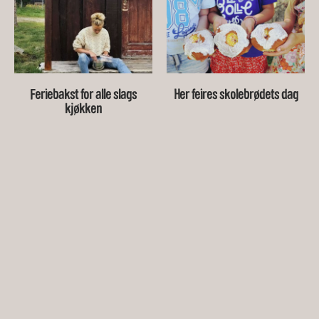
Feriebakst for alle slags
Her feires skolebrødets dag
kjøkken