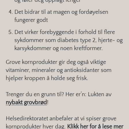
Det bidrar til at magen og fordøyelsen
fungerer godt
Det virker forebyggende i forhold til flere
sykdommer som diabetes type 2, hjerte- og
karsykdommer og noen kreftformer.
Grove kornprodukter gir deg også viktige
vitaminer, mineraler og antioksidanter som
hjelper kroppen å holde seg frisk.
Trenger du en grunn til? Her er’n: Lukten av
nybakt grovbrød
!
Helsedirektoratet anbefaler at vi spiser grove
kornprodukter hver dag.
Klikk her for å lese mer