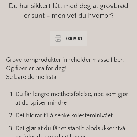
Du har sikkert fått med deg at grovbrød
er sunt - men vet du hvorfor?
SKRIV UT
Grove kornprodukter inneholder masse fiber.
Og fiber er bra for deg!
Se bare denne lista:
Du får lengre metthetsfølelse, noe som gjør
at du spiser mindre
Det bidrar til å senke kolesterolnivået
Det gjør at du får et stabilt blodsukkernivå
og føler deg opplagt lenger