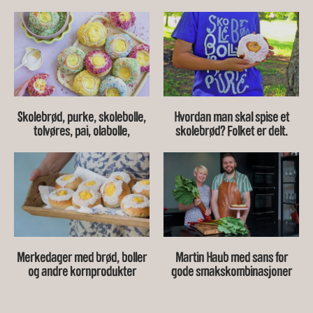
Skolebrød, purke, skolebolle,
Hvordan man skal spise et
tolvøres, pai, olabolle,
skolebrød? Folket er delt.
eggemelisbolle, porke,
skillings…
Merkedager med brød, boller
Martin Haub med sans for
og andre kornprodukter
gode smakskombinasjoner