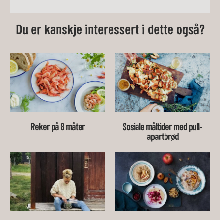
Du er kanskje interessert i dette også?
Reker på 8 måter
Sosiale måltider med pull-
apartbrød