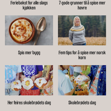
Feriebakst for alle slags
7 gode grunner til å spise mer
kjøkken
havre
Spis mer bygg
Fem tips for å spise mer norsk
korn
Her feires skolebrødets dag
Skolebrødets dag