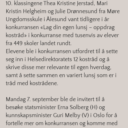
10. klassingene Thea Kristine Jerstad, Mari
Kristin Helgheim og Julie Drønnesund fra Møre
Ungdomsskule i Ålesund vant tidligere i år
konkurransen «Lag din egen lunsj – oppdrag
kostråd» i konkurranse med tusenvis av elever
fra 449 skoler landet rundt.
Elevene ble i konkurransen utfordret til å sette
seg inn i Helsedirektoratets 12 kostråd og å
skrive disse mer relevante til egen hverdag,
samt å sette sammen en variert lunsj som er i
tråd med kostrådene.
Mandag 7. september ble de invitert til å
besøke statsminister Erna Solberg (H) og
kunnskapsminister Guri Melby (V) i Oslo for å
fortelle mer om konkurransen og komme med