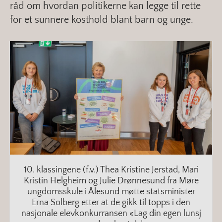
råd om hvordan politikerne kan legge til rette
for et sunnere kosthold blant barn og unge.
10. klassingene (f.v.) Thea Kristine Jerstad, Mari
Kristin Helgheim og Julie Drønnesund fra Møre
ungdomsskule i Ålesund møtte statsminister
Erna Solberg etter at de gikk til topps i den
nasjonale elevkonkurransen «Lag din egen lunsj