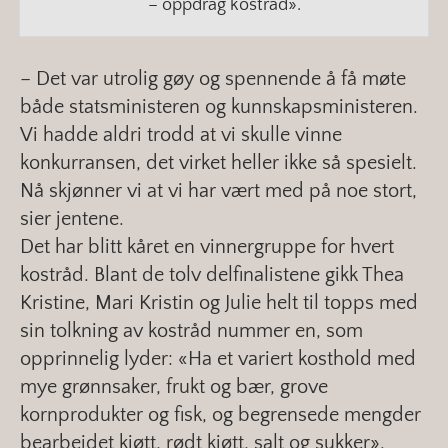
– oppdrag kostråd».
– Det var utrolig gøy og spennende å få møte
både statsministeren og kunnskapsministeren.
Vi hadde aldri trodd at vi skulle vinne
konkurransen, det virket heller ikke så spesielt.
Nå skjønner vi at vi har vært med på noe stort,
sier jentene.
Det har blitt kåret en vinnergruppe for hvert
kostråd. Blant de tolv delfinalistene gikk Thea
Kristine, Mari Kristin og Julie helt til topps med
sin tolkning av kostråd nummer en, som
opprinnelig lyder: «Ha et variert kosthold med
mye grønnsaker, frukt og bær, grove
kornprodukter og fisk, og begrensede mengder
bearbeidet kjøtt, rødt kjøtt, salt og sukker».