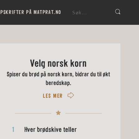
PSKRIFTER PÅ MATPRAT.NO
Velg norsk korn
Spiser du brød på norsk korn, bidrar du til økt
beredskap.
LES MER
1
Hver brødskive teller