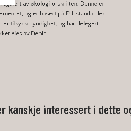
regulert av økologiforskriften. Denne er
tementet, og er basert på EU-standarden
t er tilsynsmyndighet, og har delegert
rket eies av Debio.
er kanskje interessert i dette o