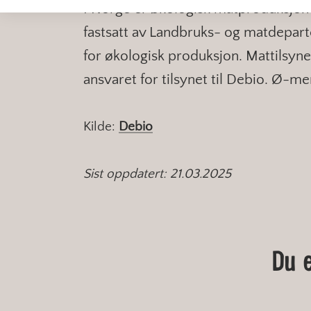
I Norge er økologisk matproduksjon 
fastsatt av Landbruks- og matdepar
for økologisk produksjon. Mattilsyne
ansvaret for tilsynet til Debio. Ø-me
Kilde:
Debio
Sist oppdatert: 21.03.2025
Du 