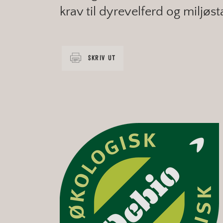
krav til dyrevelferd og miljøs
SKRIV UT