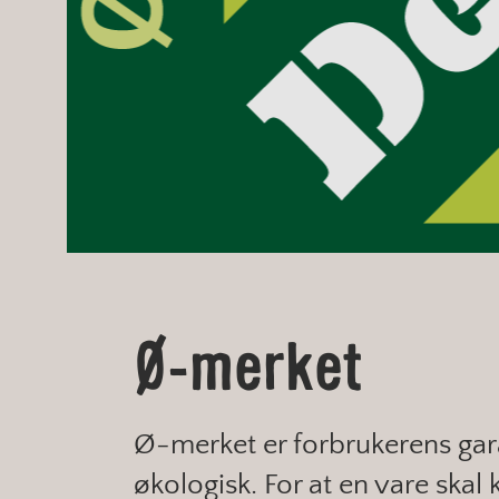
Ø-merket
Ø-merket er forbrukerens gara
økologisk. For at en vare skal 