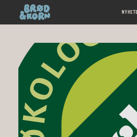
NYHET