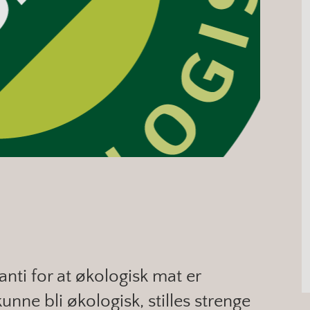
nti for at økologisk mat er
kunne bli økologisk, stilles strenge