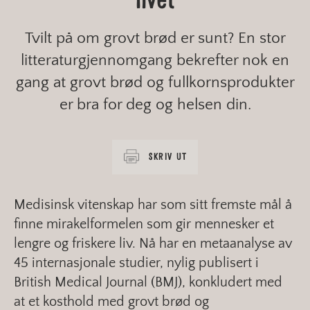
livet
Tvilt på om grovt brød er sunt? En stor
litteraturgjennomgang bekrefter nok en
gang at grovt brød og fullkornsprodukter
er bra for deg og helsen din.
SKRIV UT
Medisinsk vitenskap har som sitt fremste mål å
finne mirakelformelen som gir mennesker et
lengre og friskere liv. Nå har en metaanalyse av
45 internasjonale studier, nylig publisert i
British Medical Journal (BMJ), konkludert med
at et kosthold med grovt brød og