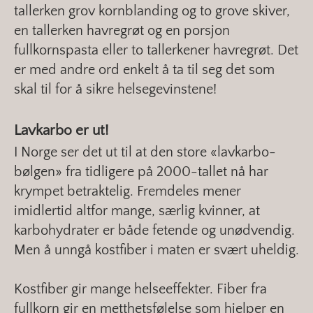
tallerken grov kornblanding og to grove skiver,
en tallerken havregrøt og en porsjon
fullkornspasta eller to tallerkener havregrøt. Det
er med andre ord enkelt å ta til seg det som
skal til for å sikre helsegevinstene!
Lavkarbo er ut!
I Norge ser det ut til at den store «lavkarbo-
bølgen» fra tidligere på 2000-tallet nå har
krympet betraktelig. Fremdeles mener
imidlertid altfor mange, særlig kvinner, at
karbohydrater er både fetende og unødvendig.
Men å unngå kostfiber i maten er svært uheldig.
Kostfiber gir mange helseeffekter. Fiber fra
fullkorn gir en metthetsfølelse som hjelper en