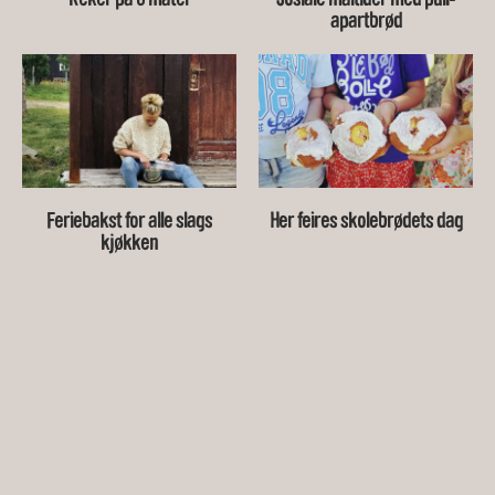
apartbrød
Feriebakst for alle slags
Her feires skolebrødets dag
kjøkken