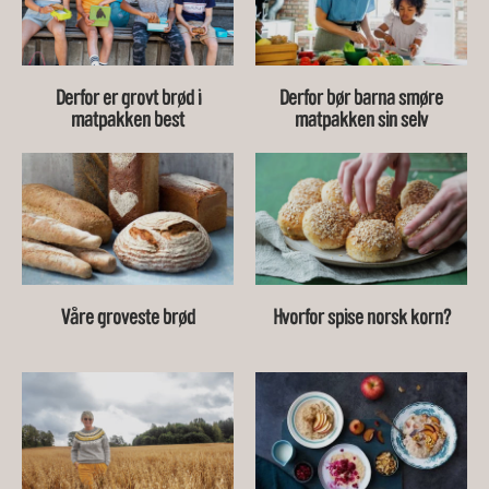
Derfor er grovt brød i
Derfor bør barna smøre
matpakken best
matpakken sin selv
Våre groveste brød
Hvorfor spise norsk korn?