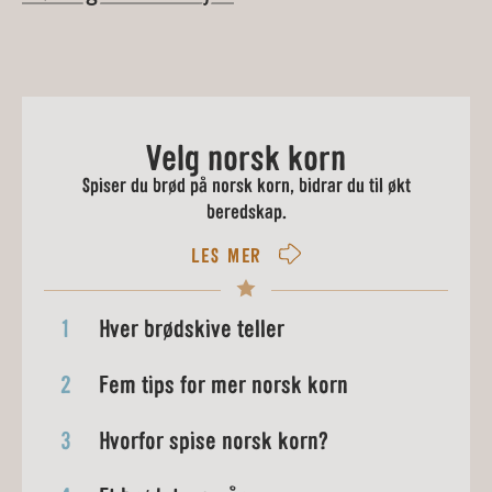
Velg norsk korn
Spiser du brød på norsk korn, bidrar du til økt
beredskap.
LES MER
1
Hver brødskive teller
2
Fem tips for mer norsk korn
3
Hvorfor spise norsk korn?