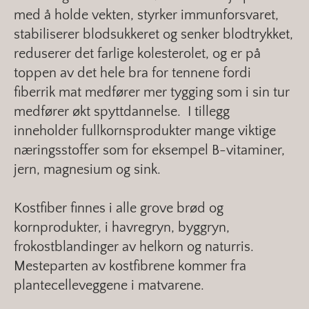
med å holde vekten, styrker immunforsvaret,
stabiliserer blodsukkeret og senker blodtrykket,
reduserer det farlige kolesterolet, og er på
toppen av det hele bra for tennene fordi
fiberrik mat medfører mer tygging som i sin tur
medfører økt spyttdannelse. I tillegg
inneholder fullkornsprodukter mange viktige
næringsstoffer som for eksempel B-vitaminer,
jern, magnesium og sink.
Kostfiber finnes i alle grove brød og
kornprodukter, i havregryn, byggryn,
frokostblandinger av helkorn og naturris.
Mesteparten av kostfibrene kommer fra
plantecelleveggene i matvarene.