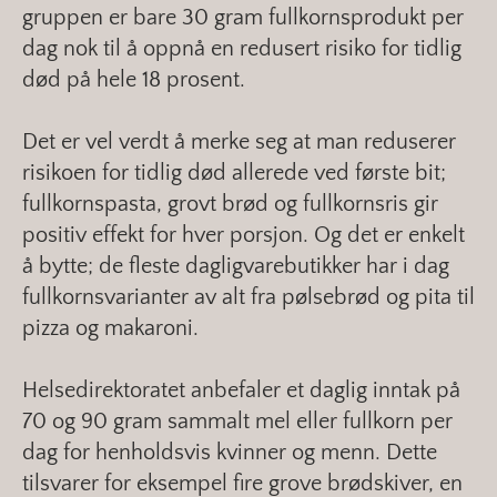
gruppen er bare 30 gram fullkornsprodukt per
dag nok til å oppnå en redusert risiko for tidlig
død på hele 18 prosent.
Det er vel verdt å merke seg at man reduserer
risikoen for tidlig død allerede ved første bit;
fullkornspasta, grovt brød og fullkornsris gir
positiv effekt for hver porsjon. Og det er enkelt
å bytte; de fleste dagligvarebutikker har i dag
fullkornsvarianter av alt fra pølsebrød og pita til
pizza og makaroni.
Helsedirektoratet anbefaler et daglig inntak på
70 og 90 gram sammalt mel eller fullkorn per
dag for henholdsvis kvinner og menn. Dette
tilsvarer for eksempel fire grove brødskiver, en