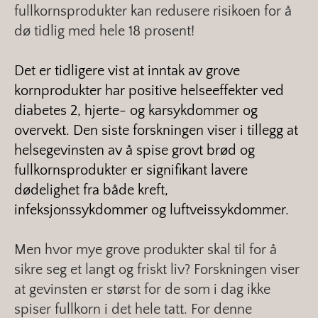
fullkornsprodukter kan redusere risikoen for å
dø tidlig med hele 18 prosent!
Det er tidligere vist at inntak av grove
kornprodukter har positive helseeffekter ved
diabetes 2, hjerte- og karsykdommer og
overvekt. Den siste forskningen viser i tillegg at
helsegevinsten av å spise grovt brød og
fullkornsprodukter er signifikant lavere
dødelighet fra både kreft,
infeksjonssykdommer og luftveissykdommer.
Men hvor mye grove produkter skal til for å
sikre seg et langt og friskt liv? Forskningen viser
at gevinsten er størst for de som i dag ikke
spiser fullkorn i det hele tatt. For denne