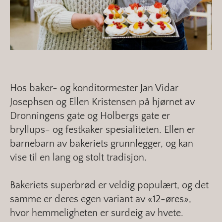
Hos baker- og konditormester Jan Vidar
Josephsen og Ellen Kristensen på hjørnet av
Dronningens gate og Holbergs gate er
bryllups- og festkaker spesialiteten. Ellen er
barnebarn av bakeriets grunnlegger, og kan
vise til en lang og stolt tradisjon.
Bakeriets superbrød er veldig populært, og det
samme er deres egen variant av «12-øres»,
hvor hemmeligheten er surdeig av hvete.