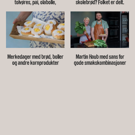
tolvøres, pai, olabolle,
skolebrød? Folket er delt.
eggemelisbolle, porke,
skillings…
Merkedager med brød, boller
Martin Haub med sans for
og andre kornprodukter
gode smakskombinasjoner