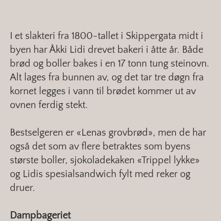
I et slakteri fra 1800-tallet i Skippergata midt i
byen har Åkki Lidi drevet bakeri i åtte år. Både
brød og boller bakes i en 17 tonn tung steinovn.
Alt lages fra bunnen av, og det tar tre døgn fra
kornet legges i vann til brødet kommer ut av
ovnen ferdig stekt.
Bestselgeren er «Lenas grovbrød», men de har
også det som av flere betraktes som byens
største boller, sjokoladekaken «Trippel lykke»
og Lidis spesialsandwich fylt med reker og
druer.
Dampbageriet