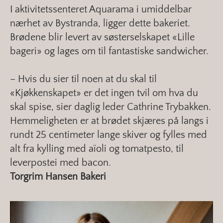
I aktivitetssenteret Aquarama i umiddelbar
nærhet av Bystranda, ligger dette bakeriet.
Brødene blir levert av søsterselskapet «Lille
bageri» og lages om til fantastiske sandwicher.
– Hvis du sier til noen at du skal til
«Kjøkkenskapet» er det ingen tvil om hva du
skal spise, sier daglig leder Cathrine Trybakken.
Hemmeligheten er at brødet skjæres på langs i
rundt 25 centimeter lange skiver og fylles med
alt fra kylling med aïoli og tomatpesto, til
leverpostei med bacon.
Torgrim Hansen Bakeri