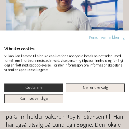
Personvernerklæring
Vi bruker cookies
Vi kan kan komme til å bruke cookies for å analysere besøk på nettsiden, med
formål om å forbedre nettstedet vårt, vise personlig tilpasset innhold og for å gi
deg en flott nettstedopplevelse. For mer informasjon om informasjonskapslene
vi bruker, åpne innstillingene.
Godta alle
Nei, endre valg
Kun nødvendige
Rett ved Kristiansands største ungdomsskole
på Grim holder bakeren Roy Kristiansen til. Han
har også utsalg på Lund og i Søgne. Den lokale