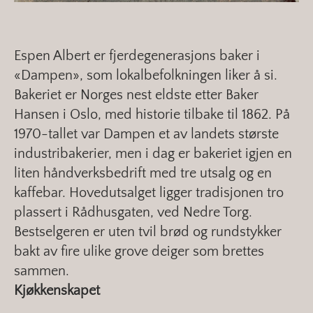
Espen Albert er fjerdegenerasjons baker i
«Dampen», som lokalbefolkningen liker å si.
Bakeriet er Norges nest eldste etter Baker
Hansen i Oslo, med historie tilbake til 1862. På
1970-tallet var Dampen et av landets største
industribakerier, men i dag er bakeriet igjen en
liten håndverksbedrift med tre utsalg og en
kaffebar. Hovedutsalget ligger tradisjonen tro
plassert i Rådhusgaten, ved Nedre Torg.
Bestselgeren er uten tvil brød og rundstykker
bakt av fire ulike grove deiger som brettes
sammen.
Kjøkkenskapet