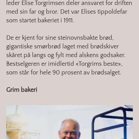
leder Elise Torgrimsen deler ansvaret for driften
med sin far og bror. Det var Elises tippoldefar
som startet bakeriet i 1911.
De er kjent for sine steinovnsbakte brød,
gigantiske smørbrød laget med brødskiver
skåret på langs og fylt med alskens godsaker.
Bestselgeren er imidlertid «Torgrims beste»,
som står for hele 90 prosent av brødsalget.
Grim bakeri