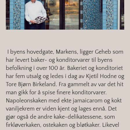
I byens hovedgate, Markens, ligger Geheb som
har levert baker- og konditorvarer til byens
befolkning i over 100 år. Bakeriet og konditoriet
har fem utsalg og ledes i dag av Kjetil Hodne og
Tore Bjørn Birkeland. Fra gammelt av var det hit
man gikk for å spise finere konditorvarer.
Napoleonskaken med ekte jamaicarom og kokt
vaniljekrem er viden kjent og lages ennå. Det
gjør også de andre kake-delikatessene, som
firkløverkaken, ostekaken og bløtkaker. Likevel