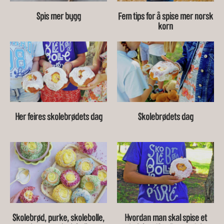
Spis mer bygg
Fem tips for å spise mer norsk
korn
Her feires skolebrødets dag
Skolebrødets dag
Skolebrød, purke, skolebolle,
Hvordan man skal spise et