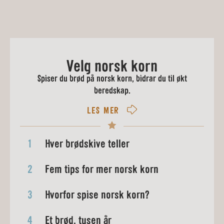
Velg norsk korn
Spiser du brød på norsk korn, bidrar du til økt
beredskap.
LES MER
1
Hver brødskive teller
2
Fem tips for mer norsk korn
3
Hvorfor spise norsk korn?
4
Et brød, tusen år