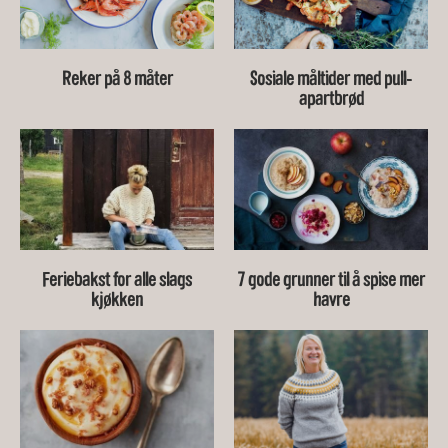
Reker på 8 måter
Sosiale måltider med pull-
apartbrød
Feriebakst for alle slags
7 gode grunner til å spise mer
kjøkken
havre