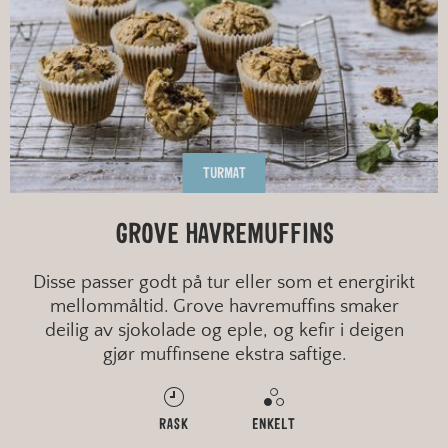
TURMAT
GROVE HAVREMUFFINS
Disse passer godt på tur eller som et energirikt
mellommåltid. Grove havremuffins smaker
deilig av sjokolade og eple, og kefir i deigen
gjør muffinsene ekstra saftige.
RASK
ENKELT