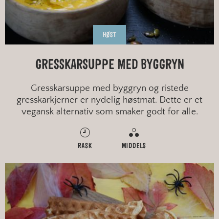
HØST
GRESSKARSUPPE MED BYGGRYN
Gresskarsuppe med byggryn og ristede
gresskarkjerner er nydelig høstmat. Dette er et
vegansk alternativ som smaker godt for alle.
RASK
MIDDELS