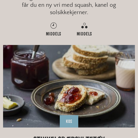
får du en ny vri med squash, kanel og
solsikkekjerner.
MIDDELS
MIDDELS
KOS