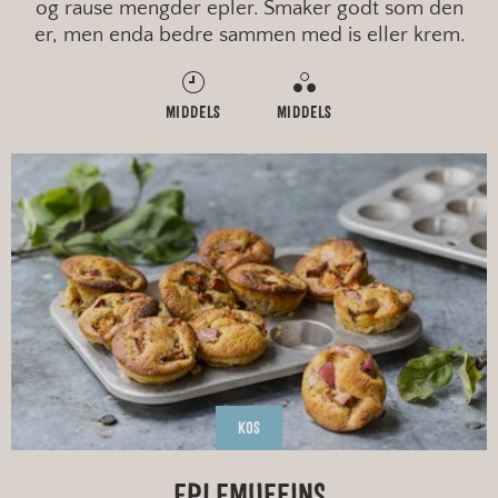
og rause mengder epler. Smaker godt som den
er, men enda bedre sammen med is eller krem.
MIDDELS
MIDDELS
KOS
EPLEMUFFINS