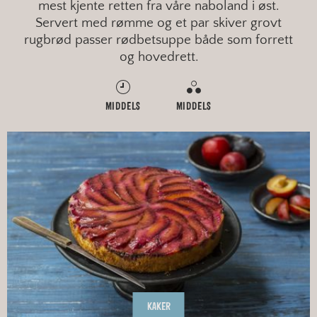
mest kjente retten fra våre naboland i øst.
Servert med rømme og et par skiver grovt
rugbrød passer rødbetsuppe både som forrett
og hovedrett.
MIDDELS
MIDDELS
KAKER