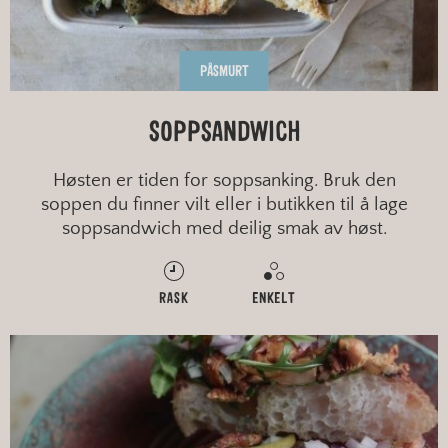
PÅSMURT
SOPPSANDWICH
Høsten er tiden for soppsanking. Bruk den
soppen du finner vilt eller i butikken til å lage
soppsandwich med deilig smak av høst.
RASK
ENKELT