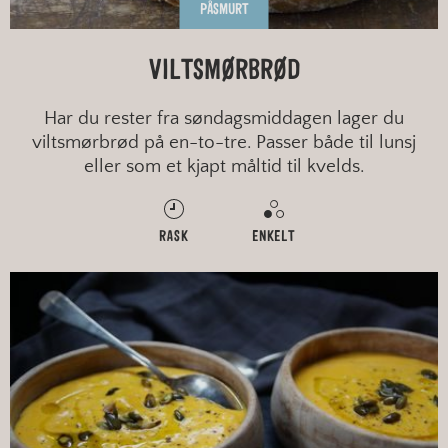
PÅSMURT
VILTSMØRBRØD
Har du rester fra søndagsmiddagen lager du
viltsmørbrød på en-to-tre. Passer både til lunsj
eller som et kjapt måltid til kvelds.
RASK
ENKELT