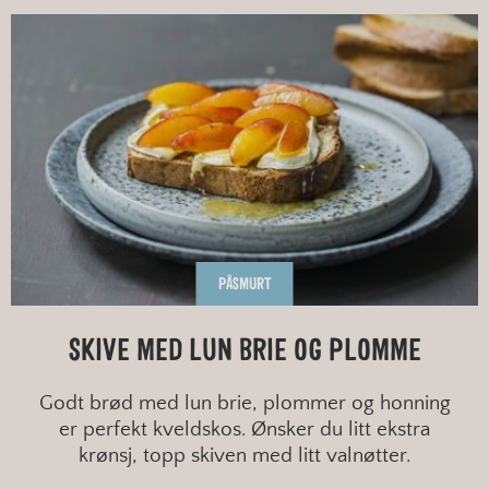
PÅSMURT
SKIVE MED LUN BRIE OG PLOMME
Godt brød med lun brie, plommer og honning
er perfekt kveldskos. Ønsker du litt ekstra
krønsj, topp skiven med litt valnøtter.