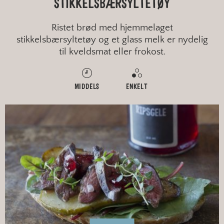
STIKKELSBÆRSYLTETØY
Ristet brød med hjemmelaget
stikkelsbærsyltetøy og et glass melk er nydelig
til kveldsmat eller frokost.
MIDDELS
ENKELT