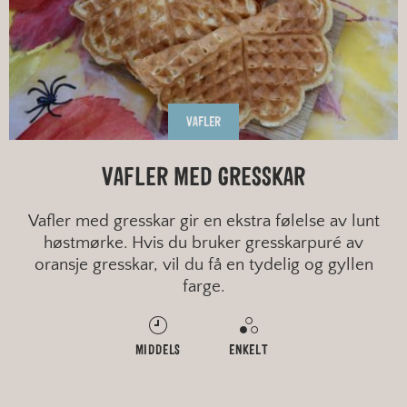
VAFLER
VAFLER MED GRESSKAR
Vafler med gresskar gir en ekstra følelse av lunt
høstmørke. Hvis du bruker gresskarpuré av
oransje gresskar, vil du få en tydelig og gyllen
farge.
MIDDELS
ENKELT