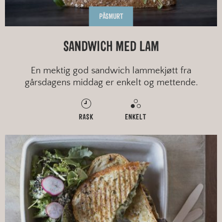
PÅSMURT
SANDWICH MED LAM
En mektig god sandwich lammekjøtt fra
gårsdagens middag er enkelt og mettende.
RASK
ENKELT