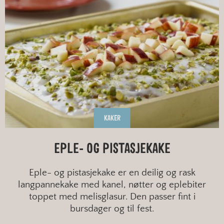
KAKER
EPLE- OG PISTASJEKAKE
Eple- og pistasjekake er en deilig og rask
langpannekake med kanel, nøtter og eplebiter
toppet med melisglasur. Den passer fint i
bursdager og til fest.