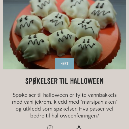
HØST
SPØKELSER TIL HALLOWEEN
Spøkelser til halloween er fylte vannbakkels
med vaniljekrem, kledd med "marsipanlaken"
og utkledd som spøkelser. Hva passer vel
bedre til halloweenfeiringen?