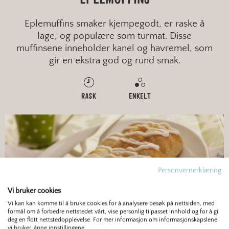
Eplemuffins smaker kjempegodt, er raske å
lage, og populære som turmat. Disse
muffinsene inneholder kanel og havremel, som
gir en ekstra god og rund smak.
RASK
ENKELT
Personvernerklæring
Vi bruker cookies
Vi kan kan komme til å bruke cookies for å analysere besøk på nettsiden, med
formål om å forbedre nettstedet vårt, vise personlig tilpasset innhold og for å gi
deg en flott nettstedopplevelse. For mer informasjon om informasjonskapslene
vi bruker, åpne innstillingene.