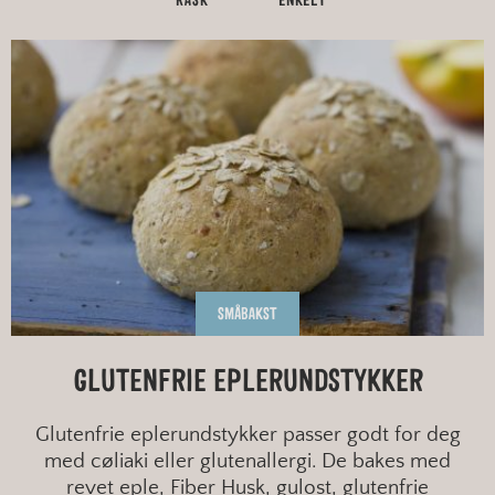
RASK
ENKELT
SMÅBAKST
GLUTENFRIE EPLERUNDSTYKKER
Glutenfrie eplerundstykker passer godt for deg
med cøliaki eller glutenallergi. De bakes med
revet eple, Fiber Husk, gulost, glutenfrie