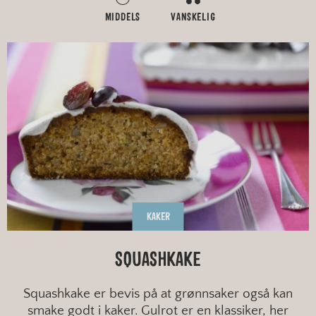
MIDDELS
VANSKELIG
KAKER
SQUASHKAKE
Squashkake er bevis på at grønnsaker også kan
smake godt i kaker. Gulrot er en klassiker, her