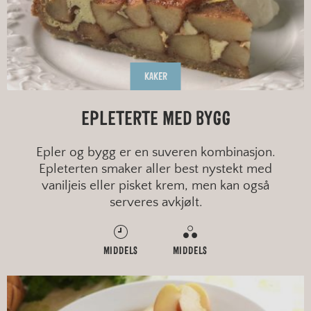
KAKER
EPLETERTE MED BYGG
Epler og bygg er en suveren kombinasjon.
Epleterten smaker aller best nystekt med
vaniljeis eller pisket krem, men kan også
serveres avkjølt.
MIDDELS
MIDDELS