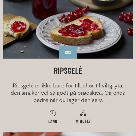
KOS
RIPSGELÉ
Ripsgelé er ikke bare for tilbehør til viltgryta,
den smaker vel så godt på brødskiva. Og enda
bedre når du lager den selv.
LANG
MIDDELS