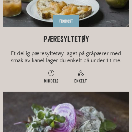
FROKOST
PÆRESYLTETØY
Et deilig pæresyltetøy laget på gråpærer med
smak av kanel lager du enkelt på under 1 time.
MIDDELS
ENKELT