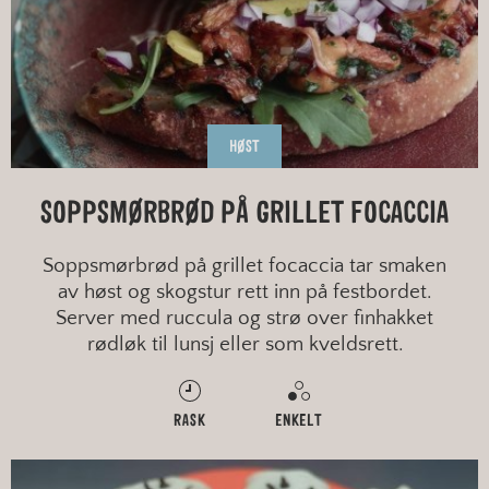
HØST
SOPPSMØRBRØD PÅ GRILLET FOCACCIA
Soppsmørbrød på grillet focaccia tar smaken
av høst og skogstur rett inn på festbordet.
Server med ruccula og strø over finhakket
rødløk til lunsj eller som kveldsrett.
RASK
ENKELT