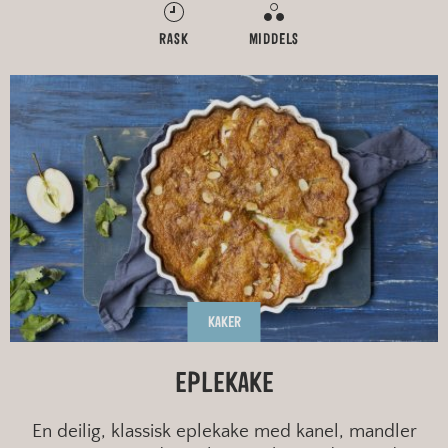
RASK
MIDDELS
KAKER
EPLEKAKE
En deilig, klassisk eplekake med kanel, mandler