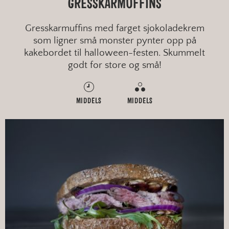
GRESSKARMUFFINS
Gresskarmuffins med farget sjokoladekrem
som ligner små monster pynter opp på
kakebordet til halloween-festen. Skummelt
godt for store og små!
MIDDELS
MIDDELS