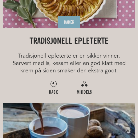
KAKER
TRADISJONELL EPLETERTE
Tradisjonell epleterte er en sikker vinner.
Servert med is, kesam eller en god klatt med
krem på siden smaker den ekstra godt.
RASK
MIDDELS