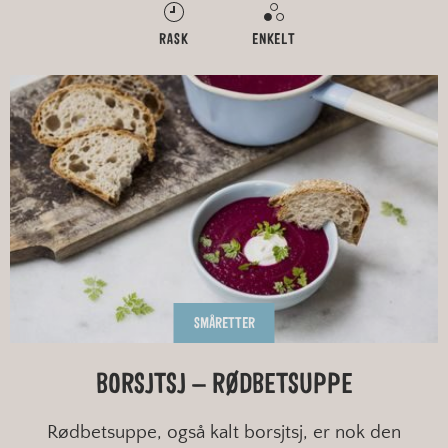
RASK
ENKELT
SMÅRETTER
BORSJTSJ – RØDBETSUPPE
Rødbetsuppe, også kalt borsjtsj, er nok den