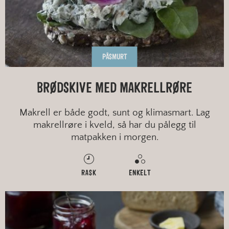
PÅSMURT
BRØDSKIVE MED MAKRELLRØRE
Makrell er både godt, sunt og klimasmart. Lag
makrellrøre i kveld, så har du pålegg til
matpakken i morgen.
RASK
ENKELT