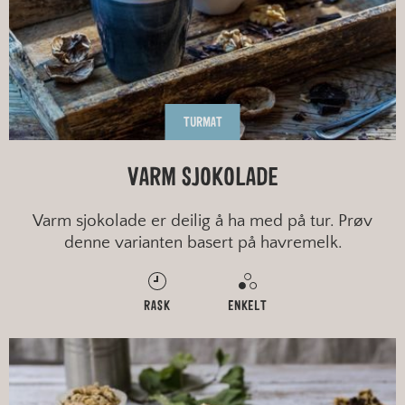
TURMAT
VARM SJOKOLADE
Varm sjokolade er deilig å ha med på tur. Prøv
denne varianten basert på havremelk.
RASK
ENKELT