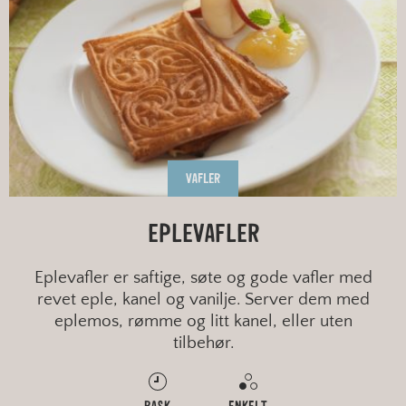
VAFLER
EPLEVAFLER
Eplevafler er saftige, søte og gode vafler med
revet eple, kanel og vanilje. Server dem med
eplemos, rømme og litt kanel, eller uten
tilbehør.