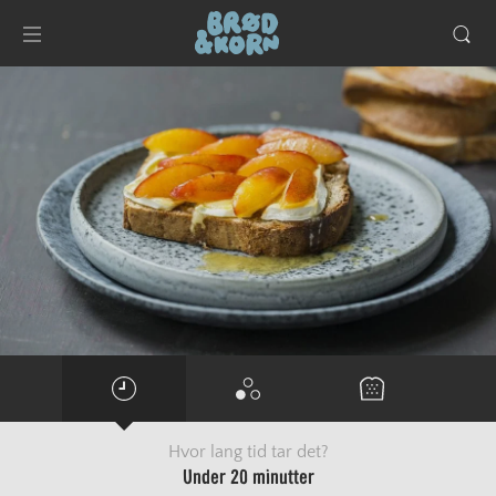
Hvor lang tid tar det?
Under 20 minutter