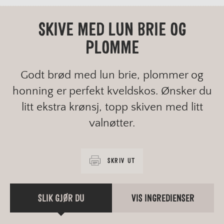
SKIVE MED LUN BRIE OG
PLOMME
Godt brød med lun brie, plommer og
honning er perfekt kveldskos. Ønsker du
litt ekstra krønsj, topp skiven med litt
valnøtter.
SKRIV UT
SLIK GJØR DU
VIS INGREDIENSER