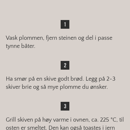
Vask plommen, fjern steinen og del i passe
tynne båter.
Ha smør på en skive godt brød. Legg på 2-3
skiver brie og så mye plomme du ønsker.
Grill skiven på høy varme i ovnen, ca. 225 °C, til
osten er smeltet. Den kan også toastes i jern