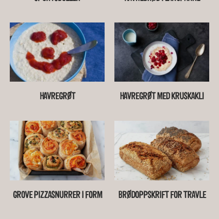
HAVREGRØT
HAVREGRØT MED KRUSKAKLI
GROVE PIZZASNURRER I FORM
BRØDOPPSKRIFT FOR TRAVLE