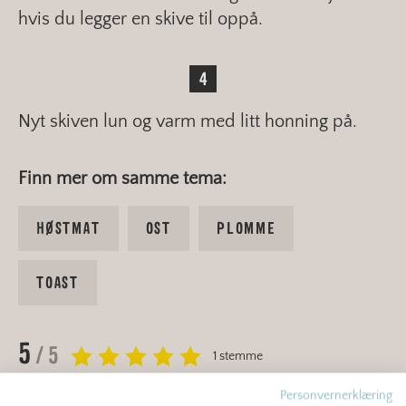
hvis du legger en skive til oppå.
Nyt skiven lun og varm med litt honning på.
Finn mer om samme tema:
HØSTMAT
OST
PLOMME
TOAST
5
/ 5
1 stemme
Personvernerklæring