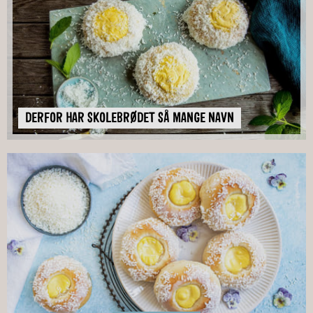
DERFOR HAR SKOLEBRØDET SÅ MANGE NAVN
DERFOR HAR SKOLEBRØDET SÅ MANGE NAVN
DERFOR HAR SKOLEBRØDET SÅ MANGE NAVN
DERFOR HAR SKOLEBRØDET SÅ MANGE NAVN
DERFOR HAR SKOLEBRØDET SÅ MANGE NAVN