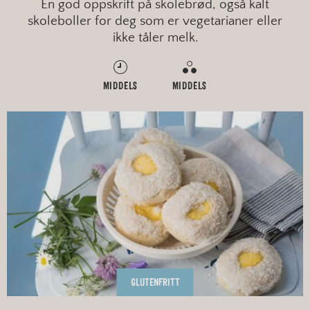
En god oppskrift på skolebrød, også kalt
skoleboller for deg som er vegetarianer eller
ikke tåler melk.
MIDDELS
MIDDELS
GLUTENFRITT