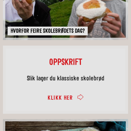
HVORFOR FEIRE SKOLEBRØDETS DAG?
HVORFOR FEIRE SKOLEBRØDETS DAG?
HVORFOR FEIRE SKOLEBRØDETS DAG?
HVORFOR FEIRE SKOLEBRØDETS DAG?
HVORFOR FEIRE SKOLEBRØDETS DAG?
OPPSKRIFT
Slik lager du klassiske skolebrød
KLIKK HER