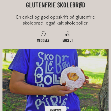
GLUTENFRIE SKOLEBRØD
En enkel og god oppskrift på glutenfrie
skolebrød, også kalt skoleboller.
MIDDELS
ENKELT
NYHETER