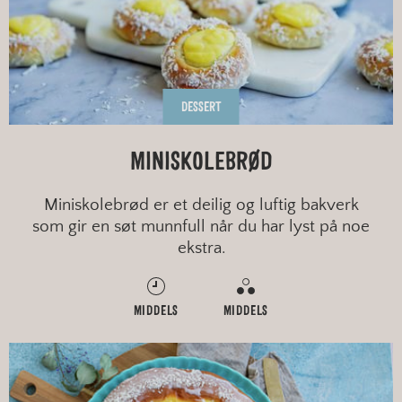
DESSERT
MINISKOLEBRØD
Miniskolebrød er et deilig og luftig bakverk
som gir en søt munnfull når du har lyst på noe
ekstra.
MIDDELS
MIDDELS