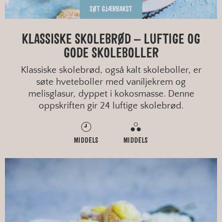
SØT GJÆRBAKST
KLASSISKE SKOLEBRØD – LUFTIGE OG
GODE SKOLEBOLLER
Klassiske skolebrød, også kalt skoleboller, er
søte hveteboller med vaniljekrem og
melisglasur, dyppet i kokosmasse. Denne
oppskriften gir 24 luftige skolebrød.
MIDDELS
MIDDELS