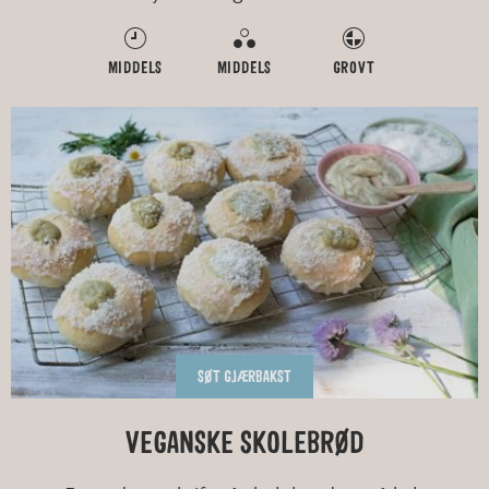
MIDDELS
MIDDELS
GROVT
SØT GJÆRBAKST
VEGANSKE SKOLEBRØD