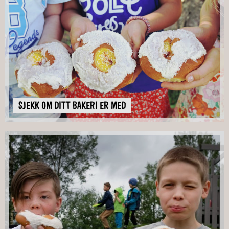
SJEKK OM DITT BAKERI ER MED
SJEKK OM DITT BAKERI ER MED
SJEKK OM DITT BAKERI ER MED
SJEKK OM DITT BAKERI ER MED
SJEKK OM DITT BAKERI ER MED