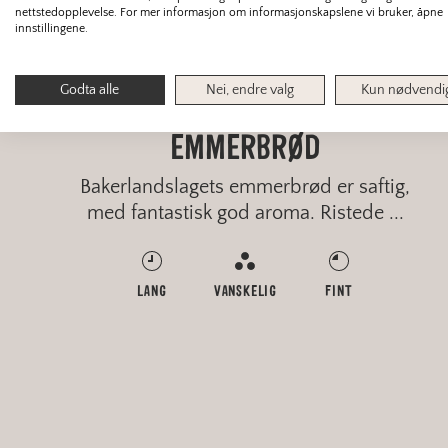
nettstedopplevelse. For mer informasjon om informasjonskapslene vi bruker, åpne
innstillingene.
BRØD
Godta alle
Nei, endre valg
Kun nødvendi
BAKERLANDSLAGETS
EMMERBRØD
Bakerlandslagets emmerbrød er saftig,
med fantastisk god aroma. Ristede ...
LANG
VANSKELIG
FINT