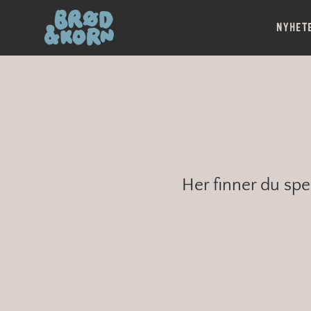
NYHET
Her finner du spe