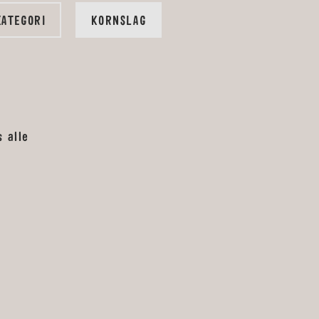
KATEGORI
KORNSLAG
s alle