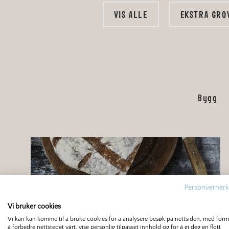
VIS ALLE
EKSTRA GRO
Bygg
Personvernerk
Vi bruker cookies
Vi kan kan komme til å bruke cookies for å analysere besøk på nettsiden, med for
å forbedre nettstedet vårt, vise personlig tilpasset innhold og for å gi deg en flott