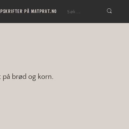
PSKRIFTER PÅ MATPRAT.NO
t på brød og korn.