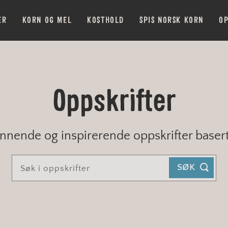
ER
KORN OG MEL
KOSTHOLD
SPIS NORSK KORN
OP
Oppskrifter
nnende og inspirerende oppskrifter baser
SØK