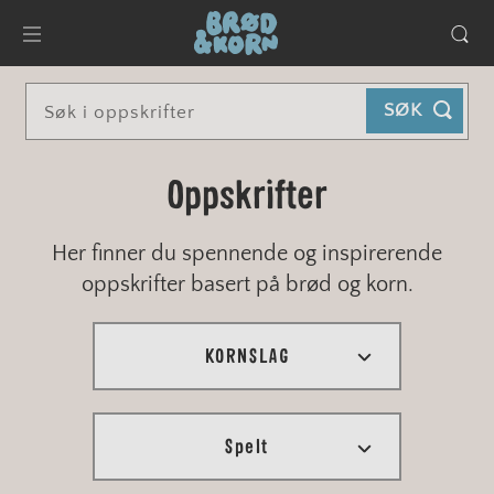
SØK
Oppskrifter
Her finner du spennende og inspirerende
oppskrifter basert på brød og korn.
KORNSLAG
VIS ALLE
Spelt
EKSTRA GROVT