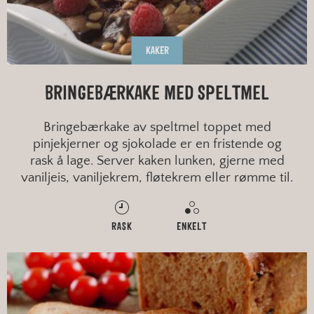
KAKER
BRINGEBÆRKAKE MED SPELTMEL
Bringebærkake av speltmel toppet med
pinjekjerner og sjokolade er en fristende og
rask å lage. Server kaken lunken, gjerne med
vaniljeis, vaniljekrem, fløtekrem eller rømme til.
RASK
ENKELT