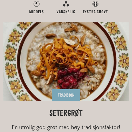
MIDDELS
VANSKELIG
EKSTRA GROVT
TRADISJON
SETERGRØT
En utrolig god grøt med høy tradisjonsfaktor!