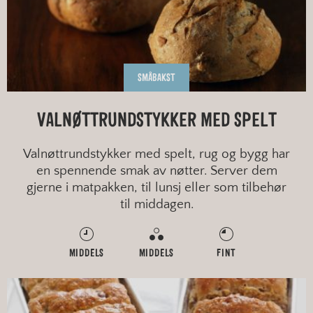
SMÅBAKST
VALNØTTRUNDSTYKKER MED SPELT
Valnøttrundstykker med spelt, rug og bygg har
en spennende smak av nøtter. Server dem
gjerne i matpakken, til lunsj eller som tilbehør
til middagen.
MIDDELS
MIDDELS
FINT