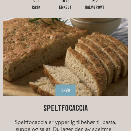
RASK
ENKELT
HALVGROVT
BRØD
SPELTFOCACCIA
Speltfocaccia er ypperlig tilbehør til pasta,
suppe og salat. Du lager den av speltmel i