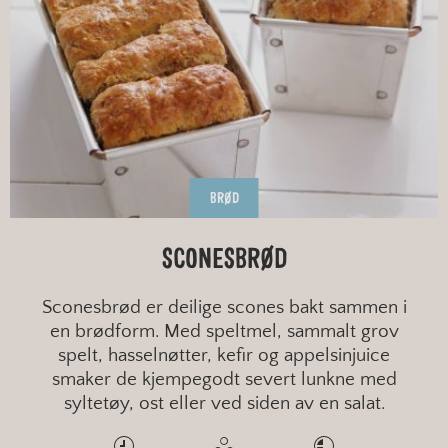
BRØD
SCONESBRØD
Sconesbrød er deilige scones bakt sammen i
en brødform. Med speltmel, sammalt grov
spelt, hasselnøtter, kefir og appelsinjuice
smaker de kjempegodt severt lunkne med
syltetøy, ost eller ved siden av en salat.