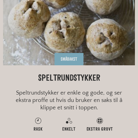
SMÅBAKST
SPELTRUNDSTYKKER
Speltrundstykker er enkle og gode, og ser
ekstra proffe ut hvis du bruker en saks til å
klippe et snitt i toppen.
RASK
ENKELT
EKSTRA GROVT