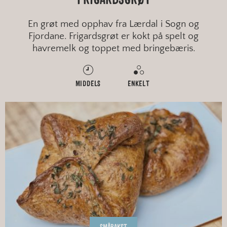
En grøt med opphav fra Lærdal i Sogn og
Fjordane. Frigardsgrøt er kokt på spelt og
havremelk og toppet med bringebæris.
MIDDELS
ENKELT