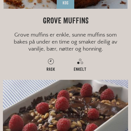
KOS
GROVE MUFFINS
Grove muffins er enkle, sunne muffins som
bakes på under en time og smaker deilig av
vanilje, bær, nøtter og honning.
RASK
ENKELT