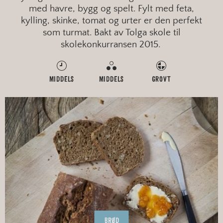
med havre, bygg og spelt. Fylt med feta,
kylling, skinke, tomat og urter er den perfekt
som turmat. Bakt av Tolga skole til
skolekonkurransen 2015.
MIDDELS
MIDDELS
GROVT
BRØD