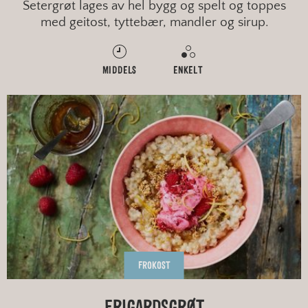
Setergrøt lages av hel bygg og spelt og toppes
med geitost, tyttebær, mandler og sirup.
MIDDELS
ENKELT
FROKOST
FRIGARDSGRØT