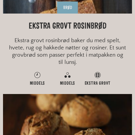
BRØD
EKSTRA GROVT ROSINBRØD
Ekstra grovt rosinbrød baker du med spelt,
hvete, rug og hakkede nøtter og rosiner. Et sunt
grovbrød som passer perfekt i matpakken og
til lunsj.
MIDDELS
MIDDELS
EKSTRA GROVT