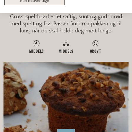
Kun nødvendige
GROVT SPELTBRØD
Grovt speltbrød er et saftig, sunt og godt brød
med spelt og frø. Passer fint i matpakken og til
lunsj når du skal holde deg mett lenge.
MIDDELS
MIDDELS
GROVT