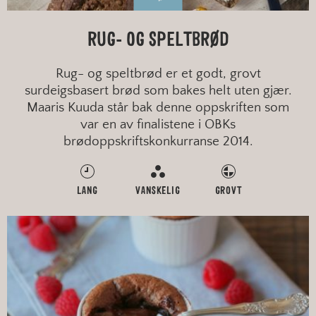
RUG- OG SPELTBRØD
Rug- og speltbrød er et godt, grovt
surdeigsbasert brød som bakes helt uten gjær.
Maaris Kuuda står bak denne oppskriften som
var en av finalistene i OBKs
brødoppskriftskonkurranse 2014.
LANG
VANSKELIG
GROVT