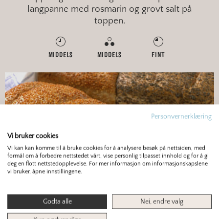
langpanne med rosmarin og grovt salt på
toppen.
MIDDELS
MIDDELS
FINT
Personvernerklæring
Vi bruker cookies
Vi kan kan komme til å bruke cookies for å analysere besøk på nettsiden, med
formål om å forbedre nettstedet vårt, vise personlig tilpasset innhold og for å gi
deg en flott nettstedopplevelse. For mer informasjon om informasjonskapslene
vi bruker, åpne innstillingene.
BRØD
Godta alle
Nei, endre valg