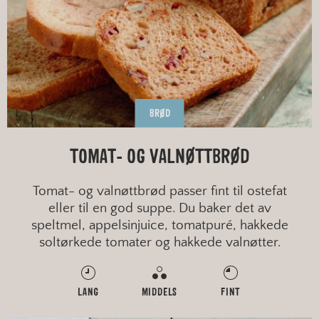
BRØD
TOMAT- OG VALNØTTBRØD
Tomat- og valnøttbrød passer fint til ostefat
eller til en god suppe. Du baker det av
speltmel, appelsinjuice, tomatpuré, hakkede
soltørkede tomater og hakkede valnøtter.
LANG
MIDDELS
FINT