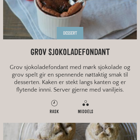
DESSERT
GROV SJOKOLADEFONDANT
Grov sjokoladefondant med mørk sjokolade og
grov spelt gir en spennende nøttaktig smak til
desserten. Kaken er stekt langs kanten og er
flytende innni. Server gjerne med vaniljeis.
RASK
MIDDELS