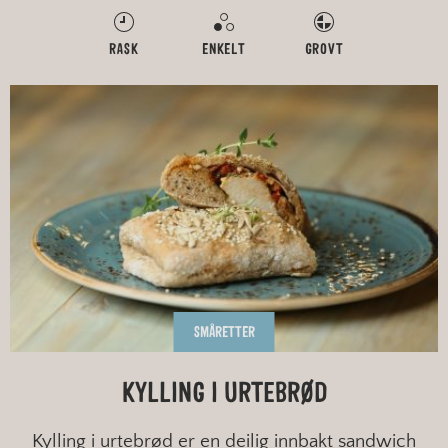
RASK
ENKELT
GROVT
SMÅRETTER
KYLLING I URTEBRØD
Kylling i urtebrød er en deilig innbakt sandwich