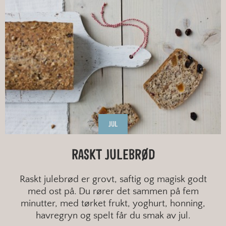
JUL
RASKT JULEBRØD
Raskt julebrød er grovt, saftig og magisk godt
med ost på. Du rører det sammen på fem
minutter, med tørket frukt, yoghurt, honning,
havregryn og spelt får du smak av jul.