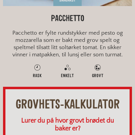
SMÅBAKST
PACCHETTO
Pacchetto er fylte rundstykker med pesto og
mozzarella som er bakt med grov spelt og
speltmel tilsatt litt soltørket tomat. En sikker
vinner i matpakken, til lunsj eller som turmat.
RASK
ENKELT
GROVT
GROVHETS-KALKULATOR
Lurer du på hvor grovt brødet du
baker er?