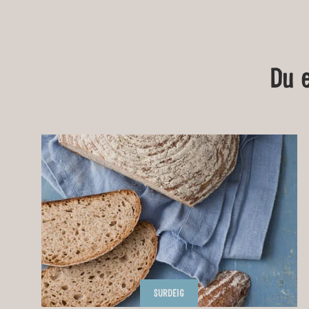
Du 
SURDEIG