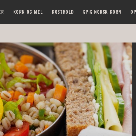
ER
KORN OG MEL
KOSTHOLD
SPIS NORSK KORN
OP