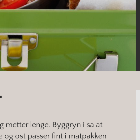
T
 metter lenge. Byggryn i salat
e og ost passer fint i matpakken