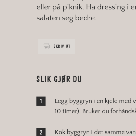
eller på piknik. Ha dressing i 
salaten seg bedre.
SKRIV UT
SLIK GJØR DU
Legg byggryn i en kjele med va
10 timer). Bruker du forhånds
Kok byggryn i det samme vann