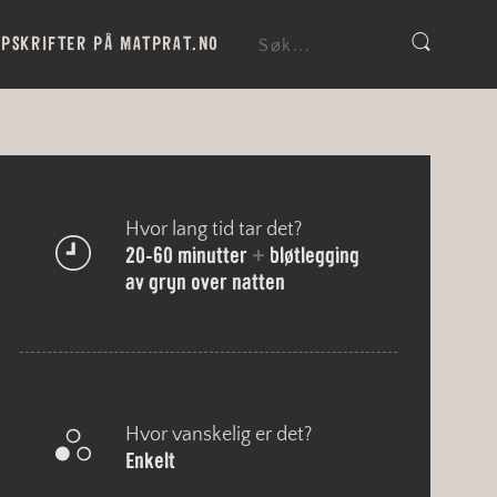
PSKRIFTER PÅ MATPRAT.NO
Hvor lang tid tar det?
20-60 minutter
+
bløtlegging
av gryn over natten
Hvor vanskelig er det?
enkelt