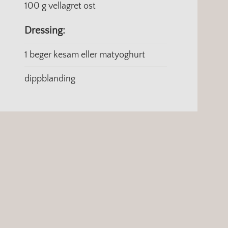
100 g vellagret ost
Dressing:
1 beger kesam eller matyoghurt
dippblanding