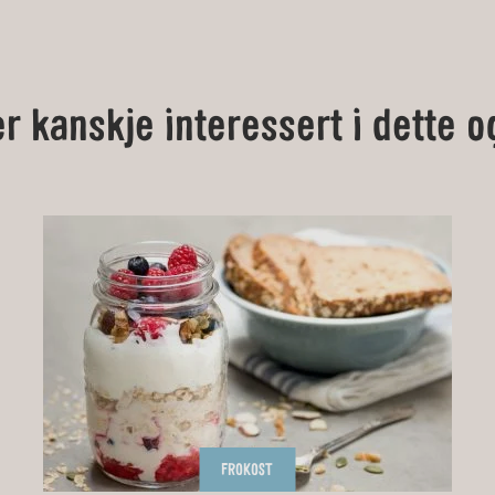
er kanskje interessert i dette o
FROKOST