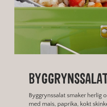
BYGGRYNSSALA
Byggrynssalat smaker herlig og
med mais, paprika, kokt skink