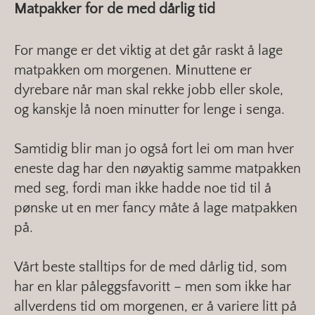
Matpakker for de med dårlig tid
For mange er det viktig at det går raskt å lage
matpakken om morgenen. Minuttene er
dyrebare når man skal rekke jobb eller skole,
og kanskje lå noen minutter for lenge i senga.
Samtidig blir man jo også fort lei om man hver
eneste dag har den nøyaktig samme matpakken
med seg, fordi man ikke hadde noe tid til å
pønske ut en mer fancy måte å lage matpakken
på.
Vårt beste stalltips for de med dårlig tid, som
har en klar påleggsfavoritt – men som ikke har
allverdens tid om morgenen, er å variere litt på