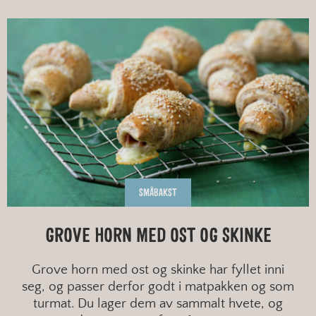
SMÅBAKST
GROVE HORN MED OST OG SKINKE
Grove horn med ost og skinke har fyllet inni
seg, og passer derfor godt i matpakken og som
turmat. Du lager dem av sammalt hvete, og