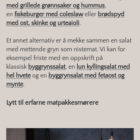
med grillede grønnsaker og hummus
,
en
fiskeburger med coleslaw
eller
brødspyd
med ost, skinke og urteaioli
.
Et annet alternativ er å mekke sammen en salat
med mettende gryn som nistemat. Vi kan for
eksempel friste med en oppskrift på
klassisk
byggrynssalat
, en
lun kyllingsalat med
hel hvete
og en
byggrynsalat med fetaost og
mynte
.
Lytt til erfarne matpakkesmørere