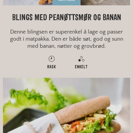
BLINGS MED PEANØTTSMØR OG BANAN
Denne blingsen er superenkel å lage og passer
godt i matpakka. Den er både søt, god og sunn
med banan, nøtter og grovbrød.
RASK
ENKELT