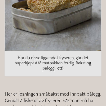
Har du disse liggende i fryseren, går det
superkjapt å få matpakken ferdig. Bakst og
pålegg i ett!
Her er løsningen småbakst med innbakt pålegg.
Genialt å fiske ut av fryseren når man må ha