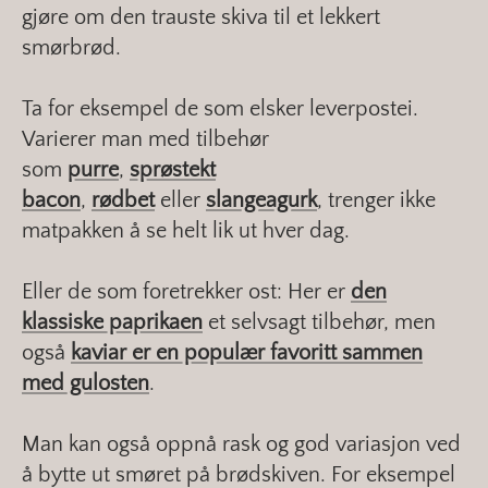
gjøre om den trauste skiva til et lekkert
smørbrød.
Ta for eksempel de som elsker leverpostei.
Varierer man med tilbehør
som
purre
,
sprøstekt
bacon
,
rødbet
eller
slangeagurk
, trenger ikke
matpakken å se helt lik ut hver dag.
Eller de som foretrekker ost: Her er
den
klassiske paprikaen
et selvsagt tilbehør, men
også
kaviar er en populær favoritt sammen
med gulosten
.
Man kan også oppnå rask og god variasjon ved
å bytte ut smøret på brødskiven. For eksempel