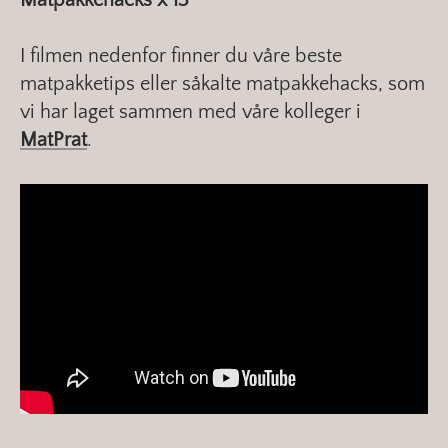
Matpakkehacks x 13
I filmen nedenfor finner du våre beste
matpakketips eller såkalte matpakkehacks, som
vi har laget sammen med våre kolleger i
MatPrat
.