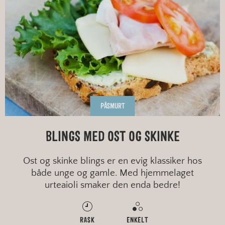
PÅSMURT
BLINGS MED OST OG SKINKE
Ost og skinke blings er en evig klassiker hos
både unge og gamle. Med hjemmelaget
urteaioli smaker den enda bedre!
RASK
ENKELT