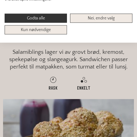
Godta alle
Nei, endre valg
MATPAKKE
Kun nødvendige
SALAMIBLINGS
Salamiblings lager vi av grovt brød, kremost,
spekepølse og slangeagurk. Sandwichen passer
perfekt til matpakken, som turmat eller til lunsj.
RASK
ENKELT