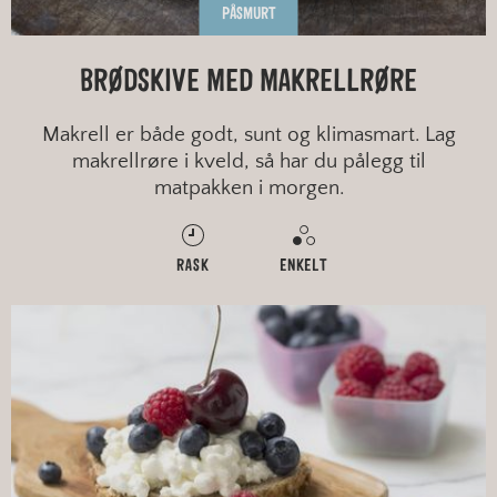
PÅSMURT
BRØDSKIVE MED MAKRELLRØRE
Makrell er både godt, sunt og klimasmart. Lag
makrellrøre i kveld, så har du pålegg til
matpakken i morgen.
RASK
ENKELT