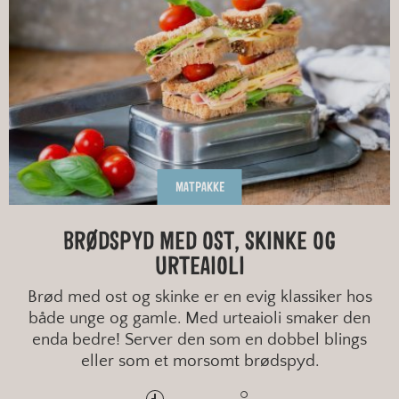
MATPAKKE
BRØDSPYD MED OST, SKINKE OG
URTEAIOLI
Brød med ost og skinke er en evig klassiker hos
både unge og gamle. Med urteaioli smaker den
enda bedre! Server den som en dobbel blings
eller som et morsomt brødspyd.