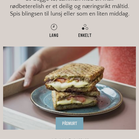
rødbeterelish er et deilig og næringsrikt måltid.
Spis blingsen til lunsj eller som en liten middag.
LANG
ENKELT
PÅSMURT