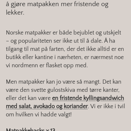
å gjøre matpakken mer fristende og
lekker.
Norske matpakker er både bejublet og utskjelt
– og populariteten ser ikke ut til å dale. Å ha
tilgang til mat på farten, der det ikke alltid er en
butikk eller kantine i nærheten, er nærmest noe
vi nordmenn er flasket opp med.
Men matpakker kan jo være så mangt. Det kan
være den svette gulostskiva med tørre kanter,
eller det kan være
en fristende kyllingsandwich
med salat, avokado og koriander
. Vi er ikke i tvil
om hvilken vi hadde valgt!