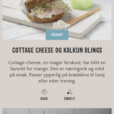
PÅSMURT
COTTAGE CHEESE OG KALKUN BLINGS
Cottage cheese, en mager ferskost, har blitt en
favoritt for mange. Den er næringsrik og mild
på smak. Passer ypperlig på brødskiva til lunsj
eller etter trening.
RASK
ENKELT