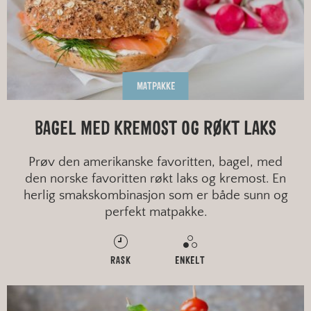
MATPAKKE
BAGEL MED KREMOST OG RØKT LAKS
Prøv den amerikanske favoritten, bagel, med
den norske favoritten røkt laks og kremost. En
herlig smakskombinasjon som er både sunn og
perfekt matpakke.
RASK
ENKELT