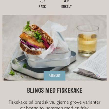
RASK
ENKELT
PÅSMURT
BLINGS MED FISKEKAKE
Fiskekake på brødskiva, gjerne grove varianter
av begge to, sammen med en frisk