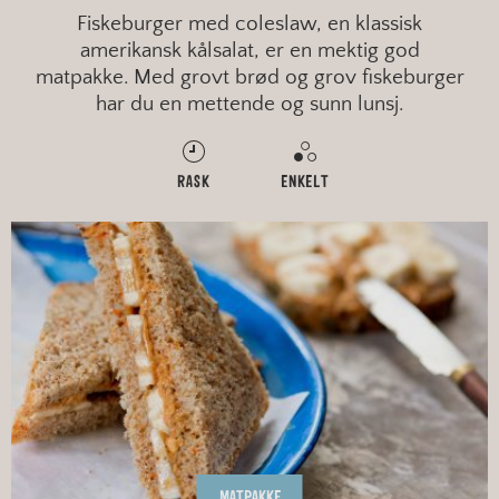
Fiskeburger med coleslaw, en klassisk
amerikansk kålsalat, er en mektig god
matpakke. Med grovt brød og grov fiskeburger
har du en mettende og sunn lunsj.
RASK
ENKELT
MATPAKKE