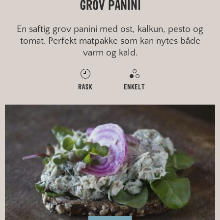
GROV PANINI
En saftig grov panini med ost, kalkun, pesto og
tomat. Perfekt matpakke som kan nytes både
varm og kald.
RASK
ENKELT