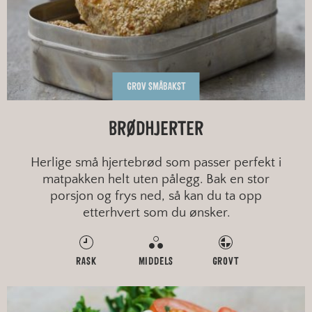
GROV SMÅBAKST
BRØDHJERTER
Herlige små hjertebrød som passer perfekt i
matpakken helt uten pålegg. Bak en stor
porsjon og frys ned, så kan du ta opp
etterhvert som du ønsker.
RASK
MIDDELS
GROVT