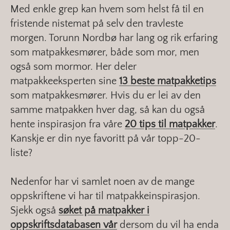
Med enkle grep kan hvem som helst få til en
fristende nistemat på selv den travleste
morgen. Torunn Nordbø har lang og rik erfaring
som matpakkesmører, både som mor, men
også som mormor. Her deler
matpakkeeksperten sine
13 beste matpakketips
som matpakkesmører. Hvis du er lei av den
samme matpakken hver dag, så kan du også
hente inspirasjon fra våre
20 tips til matpakker
.
Kanskje er din nye favoritt på vår topp-20-
liste?
Nedenfor har vi samlet noen av de mange
oppskriftene vi har til matpakkeinspirasjon.
Sjekk også
søket på matpakker i
oppskriftsdatabasen vår
dersom du vil ha enda