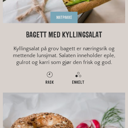
MATPAKKE
BAGETT MED KYLLINGSALAT
Kyllingsalat på grov bagett er næringsrik og
mettende lunsjmat. Salaten inneholder eple,
gulrot og karri som gjør den frisk og god.
RASK
ENKELT