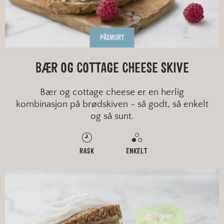
PÅSMURT
BÆR OG COTTAGE CHEESE SKIVE
Bær og cottage cheese er en herlig
kombinasjon på brødskiven - så godt, så enkelt
og så sunt.
RASK
ENKELT