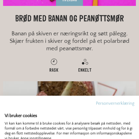
BRØD MED BANAN OG PEANØTTSMØR
Banan på skiven er næringsrikt og søtt pålegg.
Skjær frukten i skiver og fordel på et polarbrød
med peanøttsmør.
RASK
ENKELT
Personvernerklæring
Vi bruker cookies
Vi kan kan komme til å bruke cookies for å analysere besøk på nettsiden, med
formål om å forbedre nettstedet vårt, vise personlig tilpasset innhold og for å gi
deg en flott nettstedopplevelse. For mer informasjon om informasjonskapslene
vi bruker, åpne innstillingene.