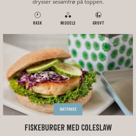
drysser sesamfrø på toppen.
RASK
MIDDELS
GROVT
MATPAKKE
FISKEBURGER MED COLESLAW