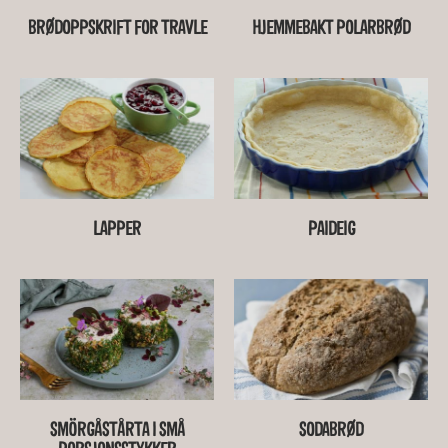
BRØDOPPSKRIFT FOR TRAVLE
HJEMMEBAKT POLARBRØD
LAPPER
PAIDEIG
SMÖRGÅSTÅRTA I SMÅ
SODABRØD