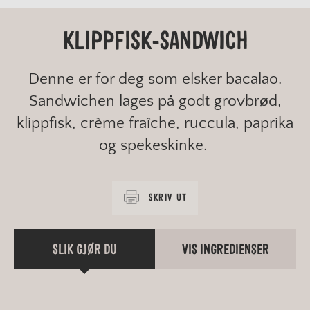
KLIPPFISK-SANDWICH
Denne er for deg som elsker bacalao.
Sandwichen lages på godt grovbrød,
klippfisk, crème fraîche, ruccula, paprika
og spekeskinke.
SKRIV UT
SLIK GJØR DU
VIS INGREDIENSER