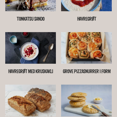
TONKATSU SANDO
HAVREGRØT
HAVREGRØT MED KRUSKAKLI
GROVE PIZZASNURRER I FORM