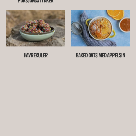
PORSJONSSTYKKER
HAVREKULER
BAKED OATS MED APPELSIN