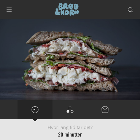
Hvor lang tid tar det?
20 minutter