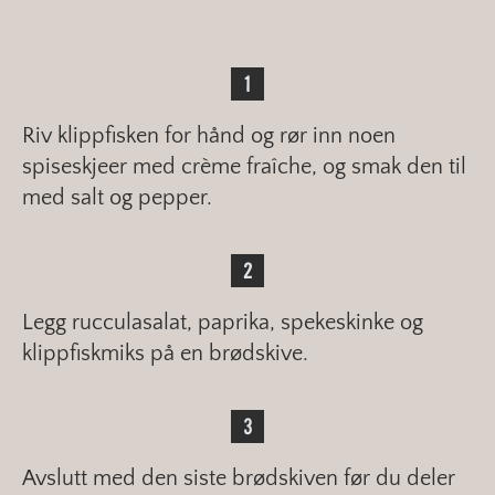
Riv klippfisken for hånd og rør inn noen
spiseskjeer med crème fraîche, og smak den til
med salt og pepper.
Legg rucculasalat, paprika, spekeskinke og
klippfiskmiks på en brødskive.
Avslutt med den siste brødskiven før du deler