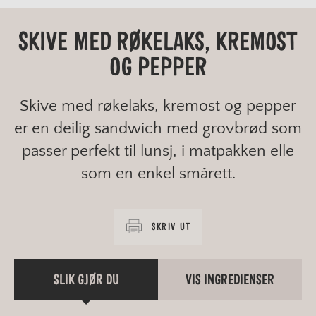
SKIVE MED RØKELAKS, KREMOST
OG PEPPER
Skive med røkelaks, kremost og pepper
er en deilig sandwich med grovbrød som
passer perfekt til lunsj, i matpakken elle
som en enkel smårett.
SKRIV UT
SLIK GJØR DU
VIS INGREDIENSER