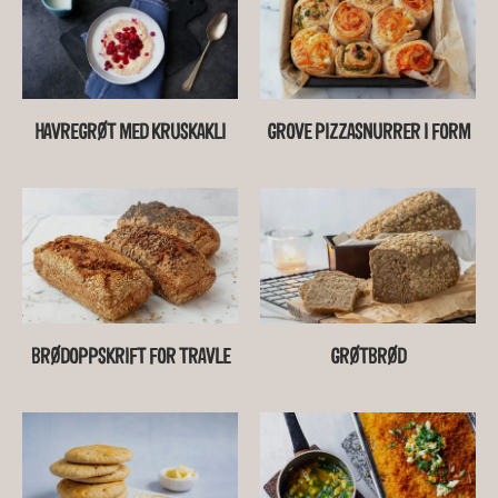
HAVREGRØT MED KRUSKAKLI
GROVE PIZZASNURRER I FORM
BRØDOPPSKRIFT FOR TRAVLE
GRØTBRØD