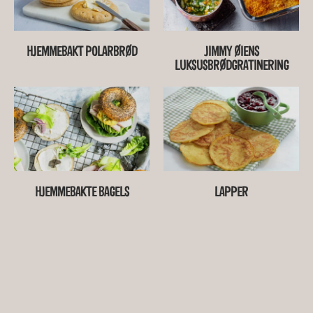
HJEMMEBAKT POLARBRØD
JIMMY ØIENS
LUKSUSBRØDGRATINERING
HJEMMEBAKTE BAGELS
LAPPER