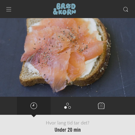
Hvor lang tid tar det?
under 20 min