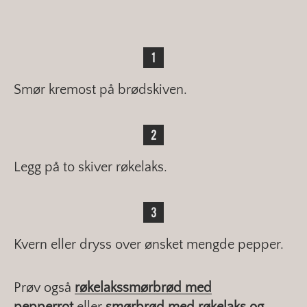
Smør kremost på brødskiven.
Legg på to skiver røkelaks.
Kvern eller dryss over ønsket mengde pepper.
Prøv også
røkelakssmørbrød med
pepperrot
eller
smørbrød med røkelaks og