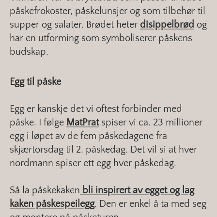
påskefrokoster, påskelunsjer og som tilbehør til
supper og salater. Brødet heter
disippelbrød
og
har en utforming som symboliserer påskens
budskap.
Egg til påske
Egg er kanskje det vi oftest forbinder med
påske. I følge
MatPrat
spiser vi ca. 23 millioner
egg i løpet av de fem påskedagene fra
skjærtorsdag til 2. påskedag. Det vil si at hver
nordmann spiser ett egg hver påskedag.
Så la påskekaken
bli inspirert av egget og lag
kaken påskespeilegg
. Den er enkel å ta med seg