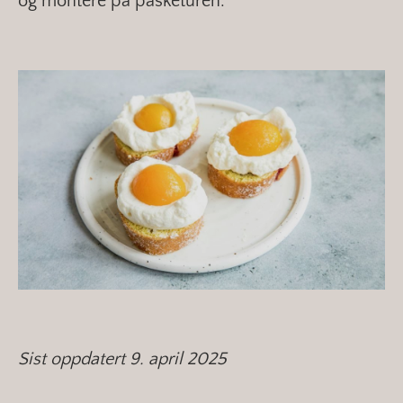
og montere på påsketuren.
Sist oppdatert 9. april 2025