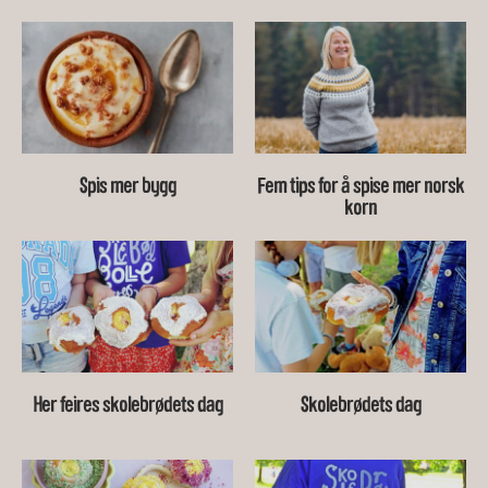
Spis mer bygg
Fem tips for å spise mer norsk
korn
Her feires skolebrødets dag
Skolebrødets dag