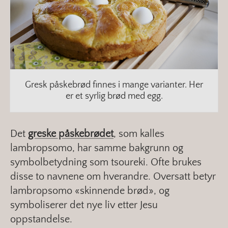
Gresk påskebrød finnes i mange varianter. Her
er et syrlig brød med egg.
Det
greske påskebrødet
, som kalles
lambropsomo, har samme bakgrunn og
symbolbetydning som tsoureki. Ofte brukes
disse to navnene om hverandre. Oversatt betyr
lambropsomo «skinnende brød», og
symboliserer det nye liv etter Jesu
oppstandelse.