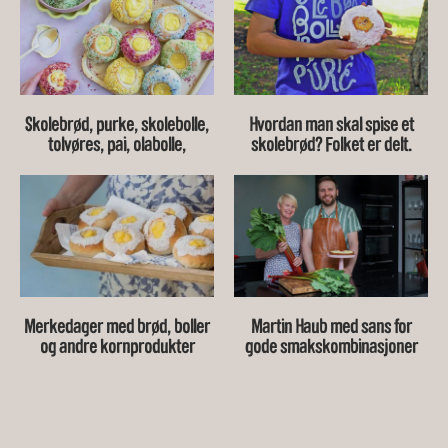
Skolebrød, purke, skolebolle,
Hvordan man skal spise et
tolvøres, pai, olabolle,
skolebrød? Folket er delt.
eggemelisbolle, porke,
skillings…
Merkedager med brød, boller
Martin Haub med sans for
og andre kornprodukter
gode smakskombinasjoner