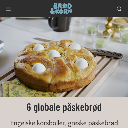
6 globale påskebrød
Engelske korsboller, greske påskebrød