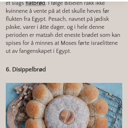
et slags
flatbrød
. I følge Bibelen rakk ikke
kvinnene å vente på at det skulle heves før
flukten fra Egypt. Pesach, navnet på jødisk
påske, varer i åtte dager, og i hele denne
perioden er matzah det eneste brødet som kan
spises for å minnes at Moses førte israelittene
ut av fangenskapet i Egypt.
6. Disippelbrød