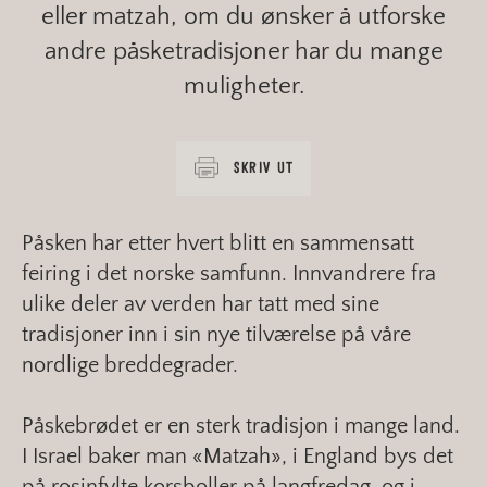
eller matzah, om du ønsker å utforske
andre påsketradisjoner har du mange
muligheter.
SKRIV UT
Påsken har etter hvert blitt en sammensatt
feiring i det norske samfunn. Innvandrere fra
ulike deler av verden har tatt med sine
tradisjoner inn i sin nye tilværelse på våre
nordlige breddegrader.
Påskebrødet er en sterk tradisjon i mange land.
I Israel baker man «Matzah», i England bys det
på rosinfylte korsboller på langfredag, og i