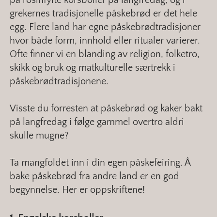
grekernes tradisjonelle påskebrød er det hele
egg. Flere land har egne påskebrødtradisjoner
hvor både form, innhold eller ritualer varierer.
Ofte finner vi en blanding av religion, folketro,
skikk og bruk og matkulturelle særtrekk i
påskebrødtradisjonene.
Visste du forresten at påskebrød og kaker bakt
på langfredag i følge gammel overtro aldri
skulle mugne?
Ta mangfoldet inn i din egen påskefeiring. Å
bake påskebrød fra andre land er en god
begynnelse. Her er oppskriftene!