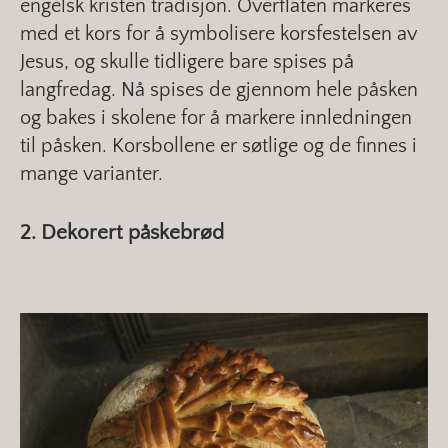
engelsk kristen tradisjon. Overflaten markeres
med et kors for å symbolisere korsfestelsen av
Jesus, og skulle tidligere bare spises på
langfredag. Nå spises de gjennom hele påsken
og bakes i skolene for å markere innledningen
til påsken. Korsbollene er søtlige og de finnes i
mange varianter.
2. Dekorert påskebrød