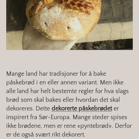
Mange land har tradisjoner for å bake
påskebrød i en eller annen variant. Men ikke
alle land har helt bestemte regler for hva slags
brød som skal bakes eller hvordan det skal
dekoreres. Dette
dekorerte påskebrødet
er
inspirert fra Sør-Europa. Mange steder spises
ikke brødene, men er rene «pyntebrød». Derfor
er de også svært rikt dekorert.