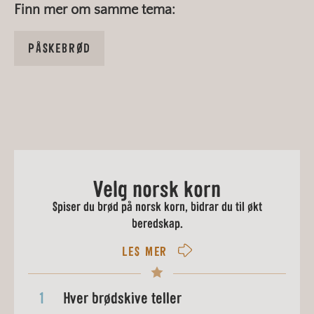
Finn mer om samme tema:
PÅSKEBRØD
Velg norsk korn
Spiser du brød på norsk korn, bidrar du til økt
beredskap.
LES MER
1
Hver brødskive teller