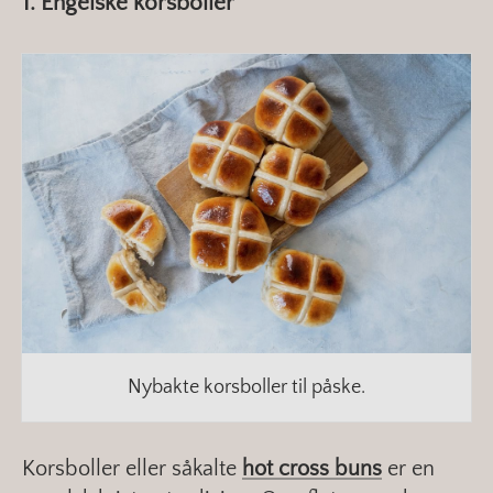
1. Engelske korsboller
Nybakte korsboller til påske.
Korsboller eller såkalte
hot cross buns
er en