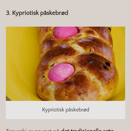
3. Kypriotisk påskebrød
Kypriotisk påskebrød