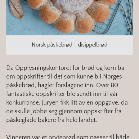
Norsk påskebrød – disippelbrød
Da Opplysningskontoret for brød og korn ba
om oppskrifter til det som kunne bli Norges
påskebrød, haglet forslagene inn. Over 80
fantastiske oppskrifter ble sendt inn til vår
konkurranse. Juryen fikk litt av en oppgave, da
de skulle jobbe seg gjennom oppskrifter fra
påskeglade bakere fra hele landet.
Vinneren var et brytebrød som passer til både