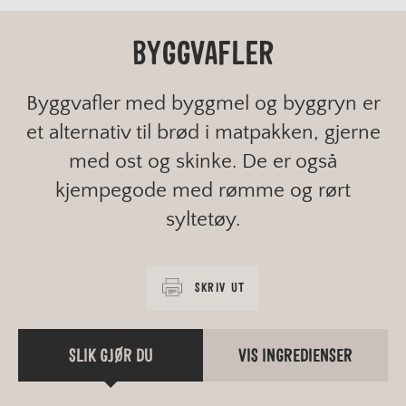
BYGGVAFLER
Byggvafler med byggmel og byggryn er
et alternativ til brød i matpakken, gjerne
med ost og skinke. De er også
kjempegode med rømme og rørt
syltetøy.
SKRIV UT
SLIK GJØR DU
VIS INGREDIENSER