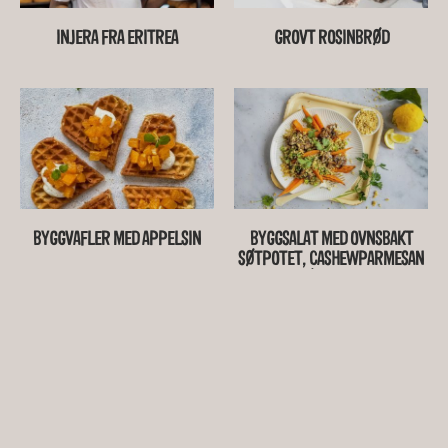
INJERA FRA ERITREA
GROVT ROSINBRØD
BYGGVAFLER MED APPELSIN
BYGGSALAT MED OVNSBAKT
SØTPOTET, CASHEWPARMESAN
OG SMØRBADET SOPP