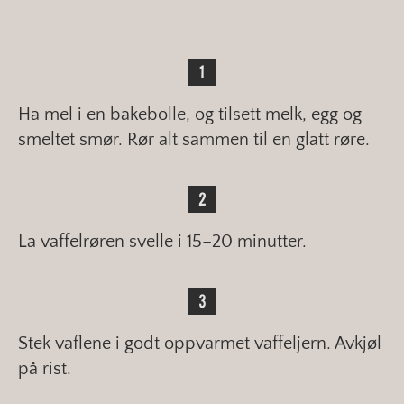
Ha mel i en bakebolle, og tilsett melk, egg og
smeltet smør. Rør alt sammen til en glatt røre.
La vaffelrøren svelle i 15–20 minutter.
Stek vaflene i godt oppvarmet vaffeljern. Avkjøl
på rist.