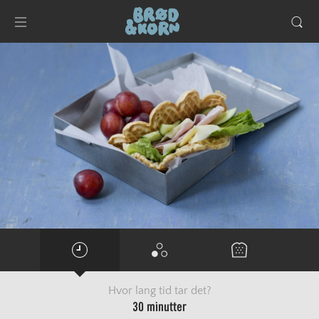
Hvor lang tid tar det?
30 minutter