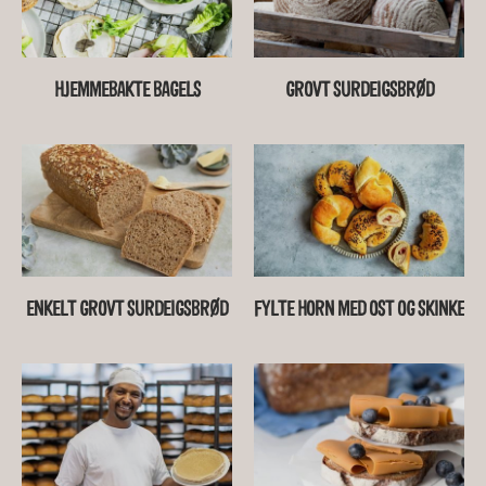
HJEMMEBAKTE BAGELS
GROVT SURDEIGSBRØD
ENKELT GROVT SURDEIGSBRØD
FYLTE HORN MED OST OG SKINKE