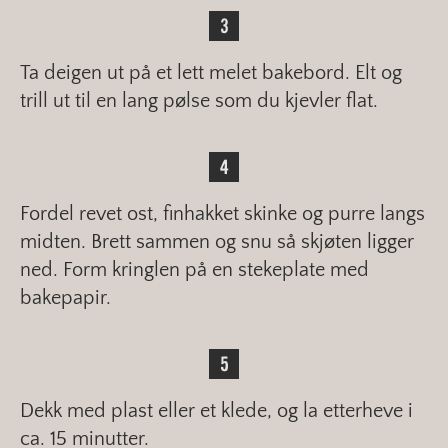
Ta deigen ut på et lett melet bakebord. Elt og
trill ut til en lang pølse som du kjevler flat.
Fordel revet ost, finhakket skinke og purre langs
midten. Brett sammen og snu så skjøten ligger
ned. Form kringlen på en stekeplate med
bakepapir.
Dekk med plast eller et klede, og la etterheve i
ca. 15 minutter.