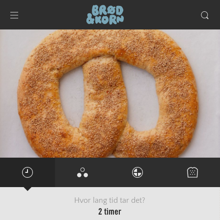
Hvor lang tid tar det?
2 timer