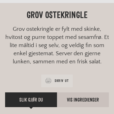
GROV OSTEKRINGLE
Grov ostekringle er fylt med skinke,
hvitost og purre toppet med sesamfrø. Et
lite måltid i seg selv, og veldig fin som
enkel gjestemat. Server den gjerne
lunken, sammen med en frisk salat.
SKRIV UT
SLIK GJØR DU
VIS INGREDIENSER