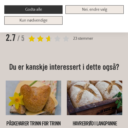
Godta alle
Nei, endre valg
RASK
SMÅBAKST
SMÅRETTER
Kun nødvendige
2.7
/ 5
23 stemmer
Du er kanskje interessert i dette også?
PÅSKEHARER TRINN FOR TRINN
HAVREBRØD I LANGPANNE