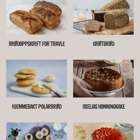
BRØDOPPSKRIFT FOR TRAVLE
GRØTBRØD
HJEMMEBAKT POLARBRØD
OSELIAS HONNINGKAKE