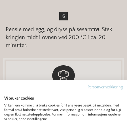
Pensle med egg, og dryss på sesamfrø. Stek
kringlen midt i ovnen ved 200 °C i ca. 20
minutter.
Personvernerklæring
Tips: Server kringlen lun med frisk salat.
Vi bruker cookies
Vi kan kan komme til å bruke cookies for å analysere besøk på nettsiden, med
formål om å forbedre nettstedet vårt, vise personlig tilpasset innhold og for å gi
deg en flott nettstedopplevelse. For mer informasjon om informasjonskapslene
vi bruker, åpne innstillingene.
Finn mer om samme tema: