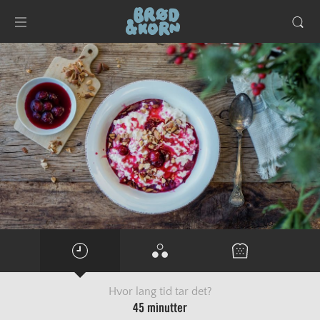
Hvor lang tid tar det?
45 minutter