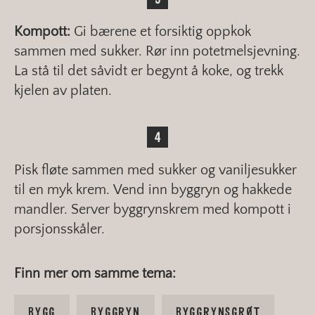
Kompott:
Gi bærene et forsiktig oppkok
sammen med sukker. Rør inn potetmelsjevning.
La stå til det såvidt er begynt å koke, og trekk
kjelen av platen.
Pisk fløte sammen med sukker og vaniljesukker
til en myk krem. Vend inn byggryn og hakkede
mandler. Server byggrynskrem med kompott i
porsjonsskåler.
Finn mer om samme tema:
BYGG
BYGGRYN
BYGGRYNSGRØT