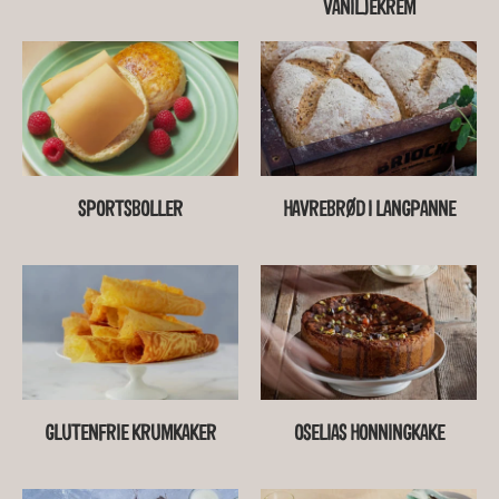
VANILJEKREM
SPORTSBOLLER
HAVREBRØD I LANGPANNE
GLUTENFRIE KRUMKAKER
OSELIAS HONNINGKAKE