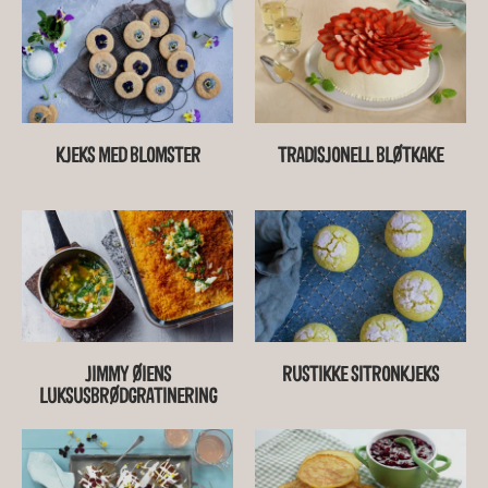
KJEKS MED BLOMSTER
TRADISJONELL BLØTKAKE
JIMMY ØIENS
RUSTIKKE SITRONKJEKS
LUKSUSBRØDGRATINERING