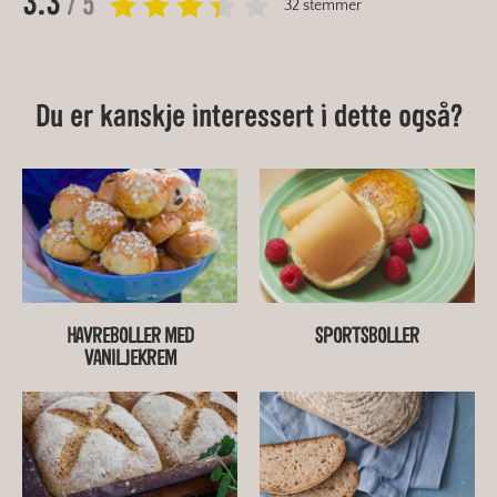
3.3
/ 5
32 stemmer
Du er kanskje interessert i dette også?
HAVREBOLLER MED
SPORTSBOLLER
VANILJEKREM