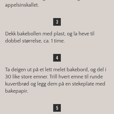
appelsinskallet.
Dekk bakebollen med plast, og la heve til
dobbel størrelse, ca. 1 time.
Ta deigen ut på et lett melet bakebord, og del i
30 like store emner. Trill hvert emne til runde
kuvertbrød og legg dem på en stekeplate med
bakepapir.