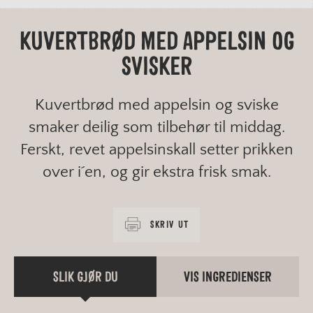
KUVERTBRØD MED APPELSIN OG
SVISKER
Kuvertbrød med appelsin og sviske
smaker deilig som tilbehør til middag.
Ferskt, revet appelsinskall setter prikken
over i´en, og gir ekstra frisk smak.
SKRIV UT
SLIK GJØR DU
VIS INGREDIENSER