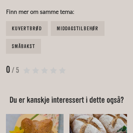
Finn mer om samme tema:
KUVERTBRØD
MIDDAGSTILBEHØR
SMÅBAKST
0
/ 5
Du er kanskje interessert i dette også?