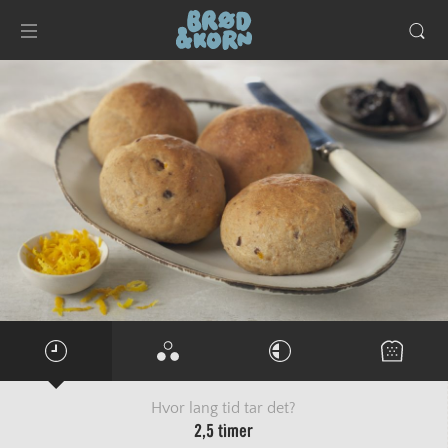
Hvor lang tid tar det?
2,5 timer