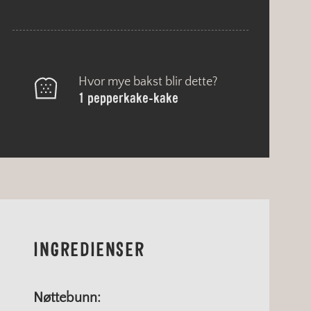
Hvor mye bakst blir dette?
1 pepperkake-kake
INGREDIENSER
Nøttebunn: