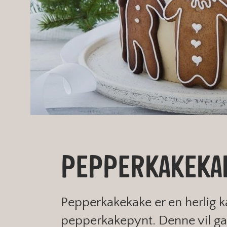
PEPPERKAKEKA
Pepperkakekake er en herlig
pepperkakepynt. Denne vil gara