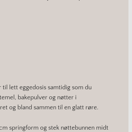
 til lett eggedosis samtidig som du
temel, bakepulver og nøtter i
øret og bland sammen til en glatt røre.
5 cm springform og stek nøttebunnen midt