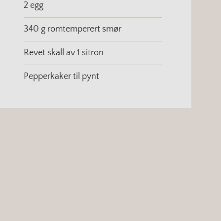
2 egg
340 g romtemperert smør
Revet skall av 1 sitron
Pepperkaker til pynt