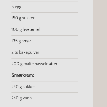
5 egg
150 g sukker
100 g hvetemel
135 g smør
2 ts bakepulver
200 g malte hasselnøtter
Smørkrem:
240 g sukker
240 g vann