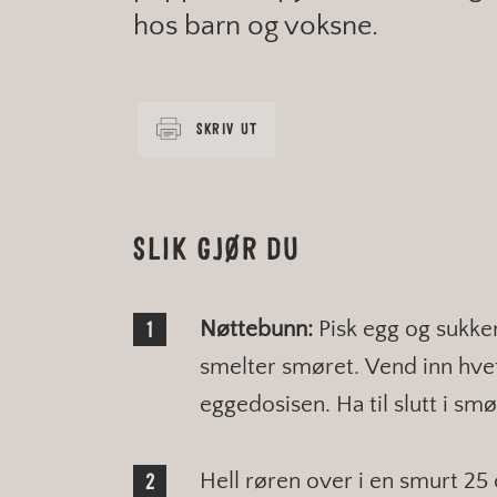
hos barn og voksne.
SKRIV UT
SLIK GJØR DU
Nøttebunn:
Pisk egg og sukker
smelter smøret. Vend inn hve
eggedosisen. Ha til slutt i sm
Hell røren over i en smurt 2