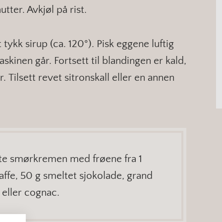
tter. Avkjøl på rist.
t tykk sirup (ca. 120°). Pisk eggene luftig
skinen går. Fortsett til blandingen er kald,
Tilsett revet sitronskall eller en annen
tte smørkremen med frøene fra 1
kaffe, 50 g smeltet sjokolade, grand
 eller cognac.