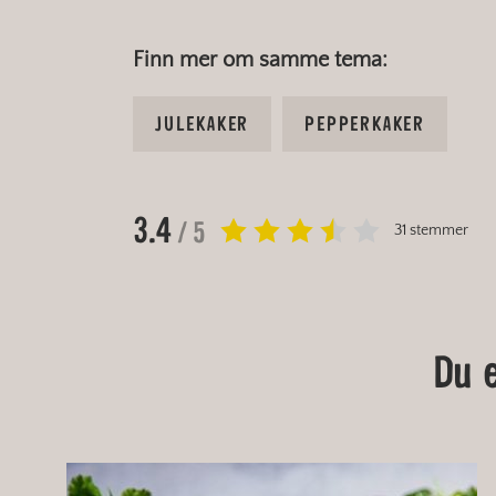
Finn mer om samme tema:
JULEKAKER
PEPPERKAKER
3.4
/ 5
31 stemmer
Du 