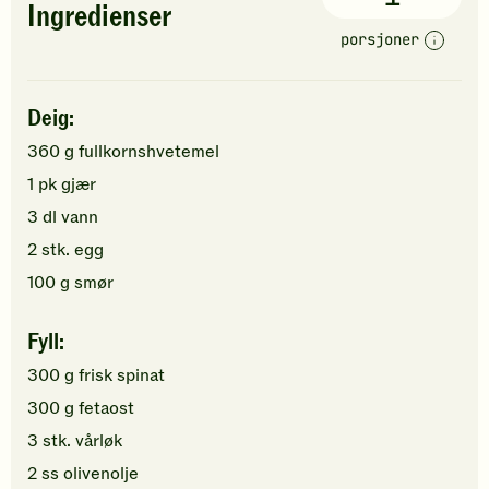
Ingredienser
porsjoner
Deig:
360
g
fullkornshvetemel
1
pk
gjær
3
dl
vann
2
stk.
egg
100
g
smør
Fyll:
300
g
frisk spinat
300
g
fetaost
3
stk.
vårløk
2
ss
olivenolje