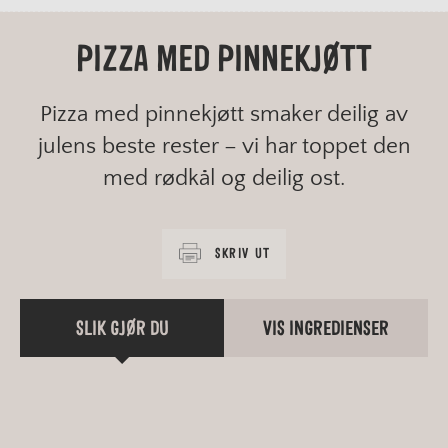
PIZZA MED PINNEKJØTT
Pizza med pinnekjøtt smaker deilig av
julens beste rester – vi har toppet den
med rødkål og deilig ost.
SKRIV UT
SLIK GJØR DU
VIS INGREDIENSER