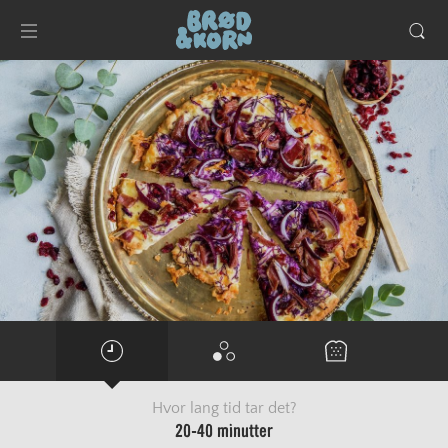
Hvor lang tid tar det?
20-40 minutter