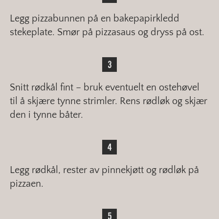
Legg pizzabunnen på en bakepapirkledd
stekeplate. Smør på pizzasaus og dryss på ost.
Snitt rødkål fint – bruk eventuelt en ostehøvel
til å skjære tynne strimler. Rens rødløk og skjær
den i tynne båter.
Legg rødkål, rester av pinnekjøtt og rødløk på
pizzaen.