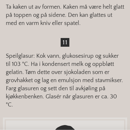
Ta kaken ut av formen. Kaken må være helt glatt
på toppen og på sidene. Den kan glattes ut
med en varm kniv eller spatel.
Speilglasur: Kok vann, glukosesirup og sukker
til 103 °C. Ha i kondensert melk og oppbløtt
gelatin. Tøm dette over sjokoladen som er
grovhakket og lag en emulsjon med stavmikser.
Farg glasuren og sett den til avkjøling på
kjøkkenbenken. Glasér når glasuren er ca. 30
°C.