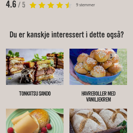
4.6
/ 5
9 stemmer
Du er kanskje interessert i dette også?
TONKATSU SANDO
HAVREBOLLER MED
VANILJEKREM