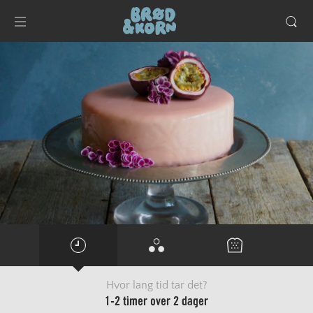
Hvor lang tid tar det?
1-2 timer over 2 dager