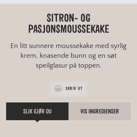
SITRON- OG
PASJONSMOUSSEKAKE
En litt sunnere moussekake med syrlig
krem, knasende bunn og en søt
speilglasur på toppen.
SKRIV UT
SLIK GJØR DU
VIS INGREDIENSER