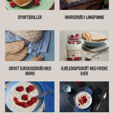
SPORTSBOLLER
HAVREBRØD I LANGPANNE
GROVT SURDEIGSBRØD MED
KJØLESKAPSGRØT MED FRISKE
HAVRE
BÆR