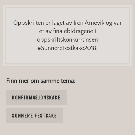
Oppskriften er laget av Iren Arnevik og var
et av finalebidragene i
oppskriftskonkurransen
#SunnereFestkake2018.
Finn mer om samme tema:
KONFIRMASJONSKAKE
SUNNERE FESTKAKE