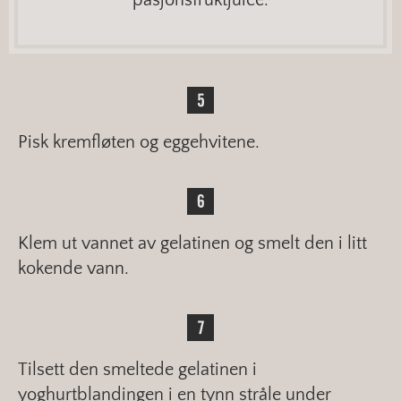
Pisk kremfløten og eggehvitene.
Klem ut vannet av gelatinen og smelt den i litt
kokende vann.
Tilsett den smeltede gelatinen i
yoghurtblandingen i en tynn stråle under