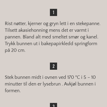
Rist nøtter, kjerner og gryn lett i en stekepanne.
Tilsett akasiehonning mens det er varmt i
pannen. Bland alt med smeltet smør og kanel.
Trykk bunnen ut i bakepapirkledd springform
på 20 cm.
Stek bunnen midt i ovnen ved 170 °C i 5 – 10
minutter til den er lysebrun . Avkjøl bunnen i
formen.