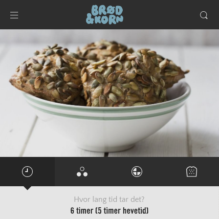
Hvor lang tid tar det?
6 timer (5 timer hevetid)