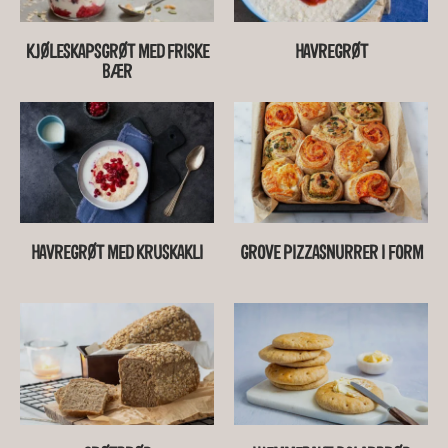
KJØLESKAPSGRØT MED FRISKE
HAVREGRØT
BÆR
HAVREGRØT MED KRUSKAKLI
GROVE PIZZASNURRER I FORM