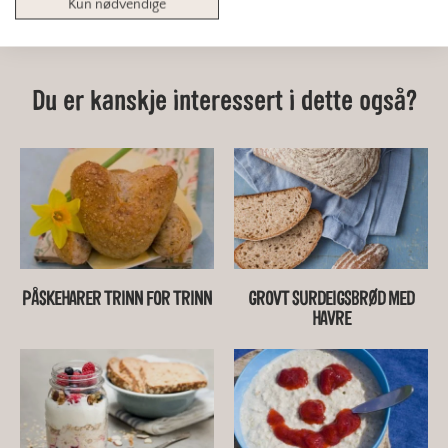
/ 5
76 stemmer
Kun nødvendige
Du er kanskje interessert i dette også?
PÅSKEHARER TRINN FOR TRINN
GROVT SURDEIGSBRØD MED
HAVRE