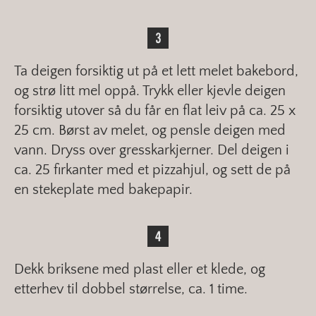
Ta deigen forsiktig ut på et lett melet bakebord,
og strø litt mel oppå. Trykk eller kjevle deigen
forsiktig utover så du får en flat leiv på ca. 25 x
25 cm. Børst av melet, og pensle deigen med
vann. Dryss over gresskarkjerner. Del deigen i
ca. 25 firkanter med et pizzahjul, og sett de på
en stekeplate med bakepapir.
Dekk briksene med plast eller et klede, og
etterhev til dobbel størrelse, ca. 1 time.