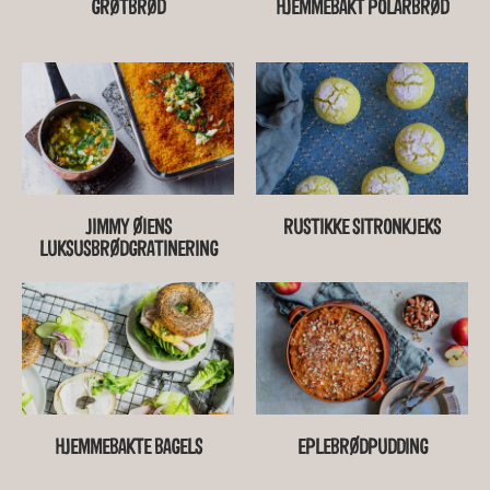
GRØTBRØD
HJEMMEBAKT POLARBRØD
JIMMY ØIENS
RUSTIKKE SITRONKJEKS
LUKSUSBRØDGRATINERING
HJEMMEBAKTE BAGELS
EPLEBRØDPUDDING