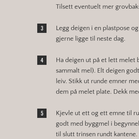
Tilsett eventuelt mer grovbaks
Legg deigen i en plastpose og 
gjerne ligge til neste dag.
Ha deigen ut på et lett melet
sammalt mel). Elt deigen godt 
leiv. Stikk ut runde emner med
dem på melet plate. Dekk med
Kjevle ut ett og ett emne til 
godt med byggmel i begynnelse
til slutt trinsen rundt kantene.