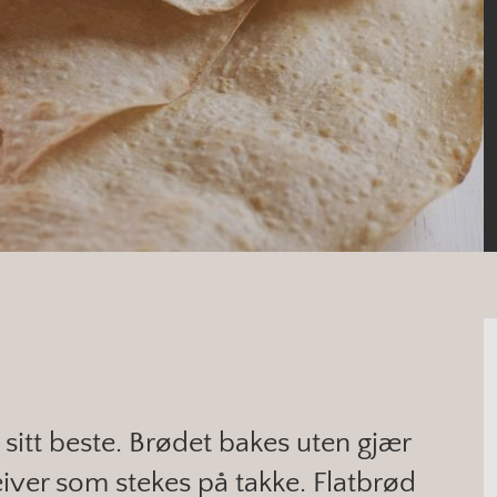
 sitt beste. Brødet bakes uten gjær
leiver som stekes på takke. Flatbrød