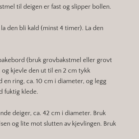
tmel til deigen er fast og slipper bollen.
la den bli kald (minst 4 timer). La den
 bakebord (bruk grovbakstmel eller grovt
og kjevle den ut til en 2 cm tykk
 en ring, ca. 10 cm i diameter, og legg
 fuktig klede.
runde deiger, ca. 42 cm i diameter. Bruk
n og lite mot slutten av kjevlingen. Bruk