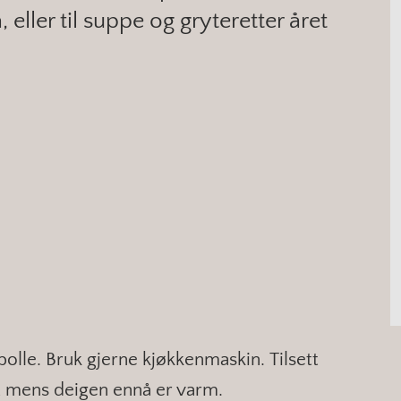
, eller til suppe og gryteretter året
 bolle. Bruk gjerne kjøkkenmaskin. Tilsett
t mens deigen ennå er varm.