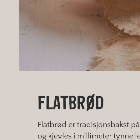
FLATBRØD
Flatbrød er tradisjonsbakst på
og kjevles i millimeter tynne 