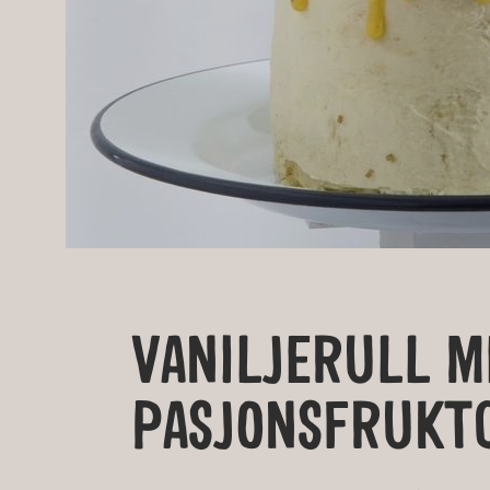
VANILJERULL M
PASJONSFRUKT