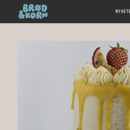
NYHET