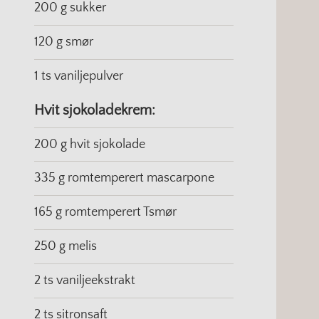
200 g sukker
120 g smør
1 ts vaniljepulver
Hvit sjokoladekrem:
200 g hvit sjokolade
335 g romtemperert mascarpone
165 g romtemperert Tsmør
250 g melis
2 ts vaniljeekstrakt
2 ts sitronsaft