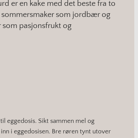
urd er en kake med det beste fra to
ske sommersmaker som jordbær og
r som pasjonsfrukt og
 til eggedosis. Sikt sammen mel og
inn i eggedosisen. Bre røren tynt utover