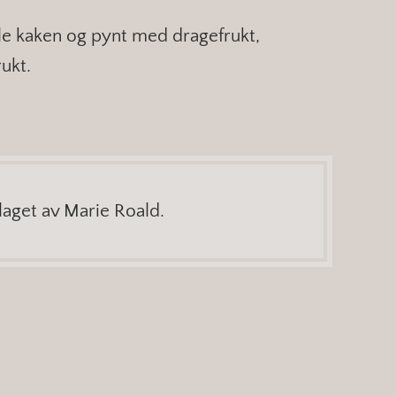
le kaken og pynt med dragefrukt,
ukt.
laget av Marie Roald.