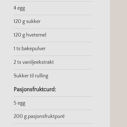
4 egg
120 g sukker
120 g hvetemel
1 ts bakepulver
2 ts vaniljeekstrakt
Sukker til rulling
Pasjonsfruktcurd:
5 egg
200 g pasjonsfruktpuré