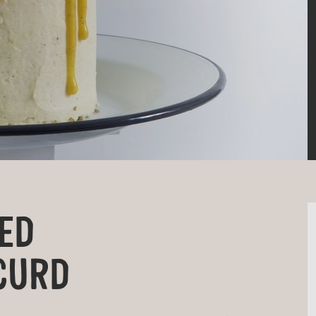
ED
CURD