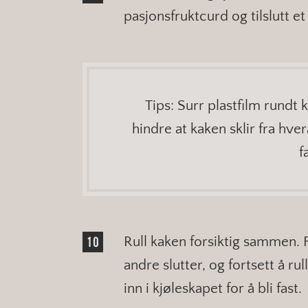
pasjonsfruktcurd og tilslutt e
Tips: Surr plastfilm rundt 
hindre at kaken sklir fra hve
f
Rull kaken forsiktig sammen. 
andre slutter, og fortsett å ru
inn i kjøleskapet for å bli fast.