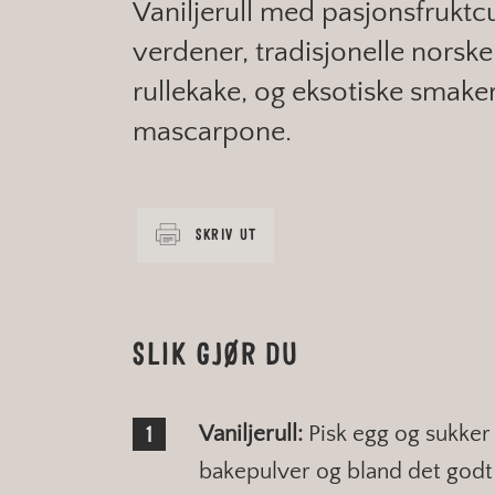
Vaniljerull med pasjonsfruktc
verdener, tradisjonelle nor
rullekake, og eksotiske smake
mascarpone.
SKRIV UT
SLIK GJØR DU
Vaniljerull:
Pisk egg og sukker
bakepulver og bland det godt 