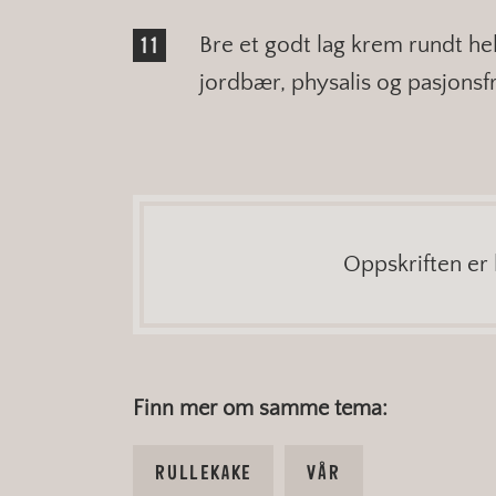
Bre et godt lag krem rundt he
jordbær, physalis og pasjonsfr
Oppskriften er 
Finn mer om samme tema:
RULLEKAKE
VÅR