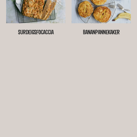
SURDEIGSFOCACCIA
BANANPANNEKAKER