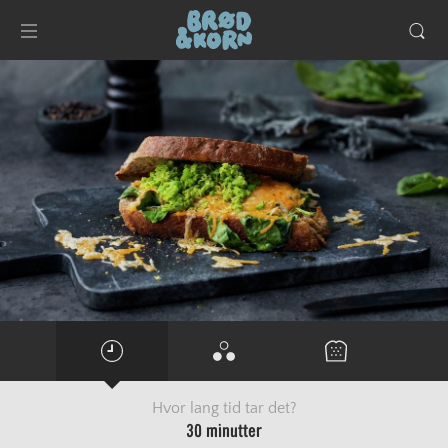
Hvor lang tid tar det?
30 minutter