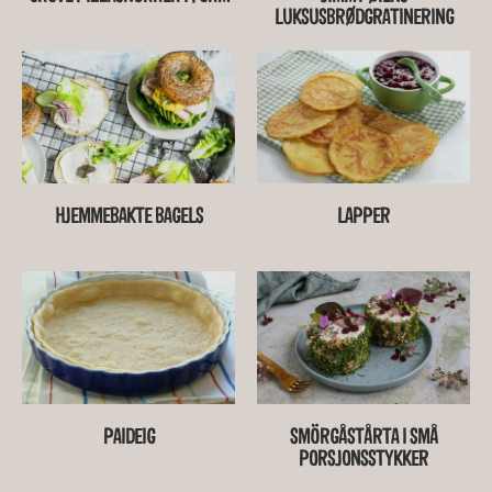
LUKSUSBRØDGRATINERING
HJEMMEBAKTE BAGELS
LAPPER
PAIDEIG
SMÖRGÅSTÅRTA I SMÅ
PORSJONSSTYKKER