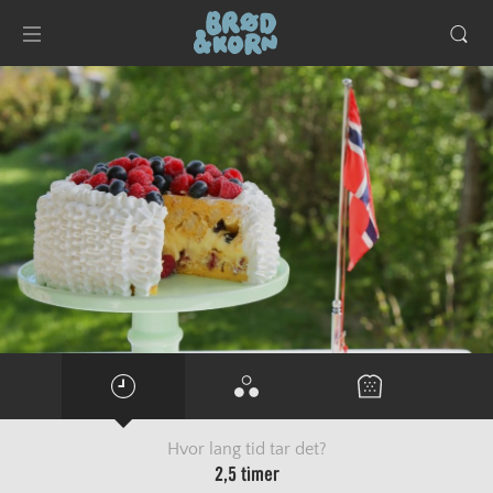
Hvor lang tid tar det?
2,5 timer