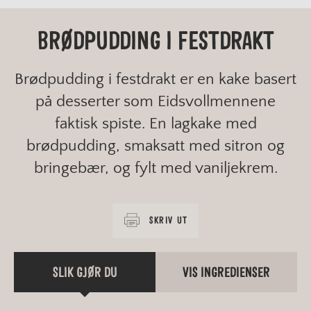
BRØDPUDDING I FESTDRAKT
Brødpudding i festdrakt er en kake basert
på desserter som Eidsvollmennene
faktisk spiste. En lagkake med
brødpudding, smaksatt med sitron og
bringebær, og fylt med vaniljekrem.
SKRIV UT
SLIK GJØR DU
VIS INGREDIENSER