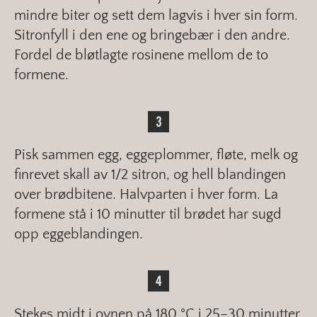
mindre biter og sett dem lagvis i hver sin form.
Sitronfyll i den ene og bringebær i den andre.
Fordel de bløtlagte rosinene mellom de to
formene.
Pisk sammen egg, eggeplommer, fløte, melk og
finrevet skall av 1/2 sitron, og hell blandingen
over brødbitene. Halvparten i hver form. La
formene stå i 10 minutter til brødet har sugd
opp eggeblandingen.
Stekes midt i ovnen på 180 °C i 25–30 minutter.