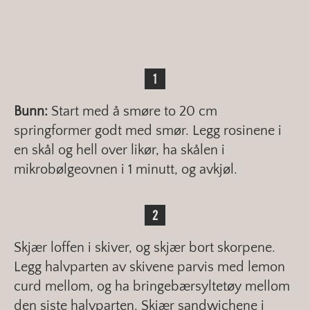
Bunn:
Start med å smøre to 20 cm
springformer godt med smør. Legg rosinene i
en skål og hell over likør, ha skålen i
mikrobølgeovnen i 1 minutt, og avkjøl.
Skjær loffen i skiver, og skjær bort skorpene.
Legg halvparten av skivene parvis med lemon
curd mellom, og ha bringebærsyltetøy mellom
den siste halvparten. Skjær sandwichene i