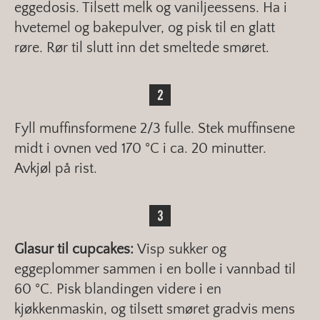
eggedosis. Tilsett melk og vaniljeessens. Ha i
hvetemel og bakepulver, og pisk til en glatt
røre. Rør til slutt inn det smeltede smøret.
Fyll muffinsformene 2/3 fulle. Stek muffinsene
midt i ovnen ved 170 °C i ca. 20 minutter.
Avkjøl på rist.
Glasur til cupcakes:
Visp sukker og
eggeplommer sammen i en bolle i vannbad til
60 °C. Pisk blandingen videre i en
kjøkkenmaskin, og tilsett smøret gradvis mens