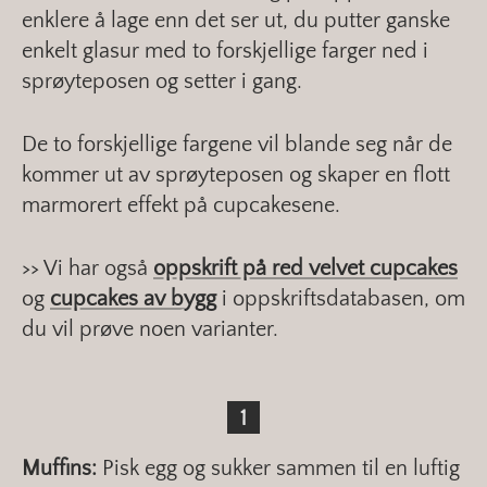
enklere å lage enn det ser ut, du putter ganske
enkelt glasur med to forskjellige farger ned i
sprøyteposen og setter i gang.
De to forskjellige fargene vil blande seg når de
kommer ut av sprøyteposen og skaper en flott
marmorert effekt på cupcakesene.
>> Vi har også
oppskrift på red velvet cupcakes
og
cupcakes av bygg
i oppskriftsdatabasen, om
du vil prøve noen varianter.
Muffins:
Pisk egg og sukker sammen til en luftig