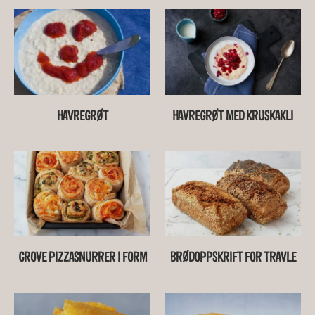
HAVREGRØT
HAVREGRØT MED KRUSKAKLI
GROVE PIZZASNURRER I FORM
BRØDOPPSKRIFT FOR TRAVLE