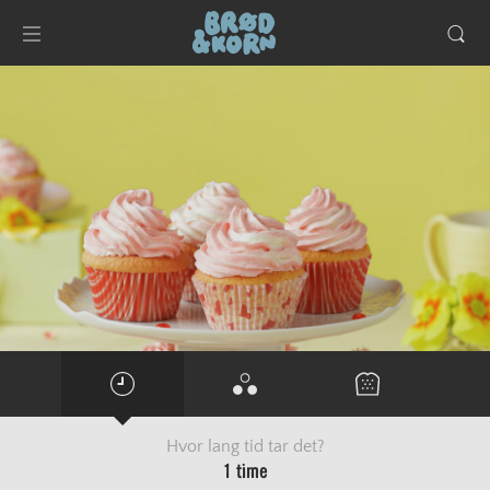
Hvor lang tid tar det?
1 time