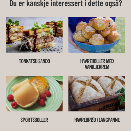
Du er kanskje interessert i dette også?
TONKATSU SANDO
HAVREBOLLER MED
VANILJEKREM
SPORTSBOLLER
HAVREBRØD I LANGPANNE