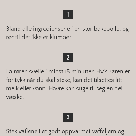
Bland alle ingrediensene i en stor bakebolle, og
rør til det ikke er klumper.
La røren svelle i minst 15 minutter. Hvis røren er
for tykk når du skal steke, kan det tilsettes litt
melk eller vann. Havre kan suge til seg en del
væske.
Stek vaflene i et godt oppvarmet vaffeljern og