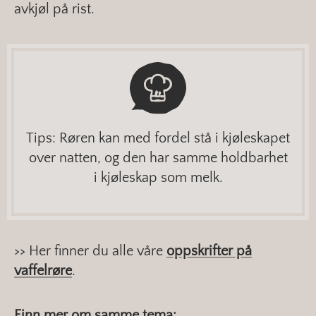
avkjøl på rist.
Tips: Røren kan med fordel stå i kjøleskapet
over natten, og den har samme holdbarhet
i kjøleskap som melk.
>> Her finner du alle våre
oppskrifter på
vaffelrøre
.
Finn mer om samme tema: