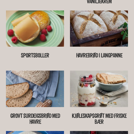
VANILJEKREM
SPORTSBOLLER
HAVREBRØD I LANGPANNE
GROVT SURDEIGSBRØD MED
KJØLESKAPSGRØT MED FRISKE
HAVRE
BÆR