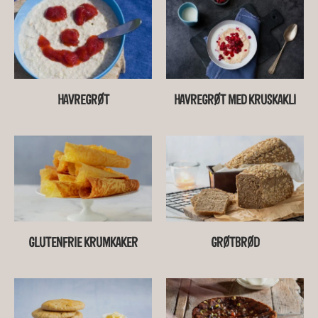
HAVREGRØT
HAVREGRØT MED KRUSKAKLI
GLUTENFRIE KRUMKAKER
GRØTBRØD