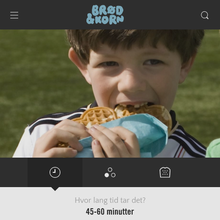
Hvor lang tid tar det?
45-60 minutter