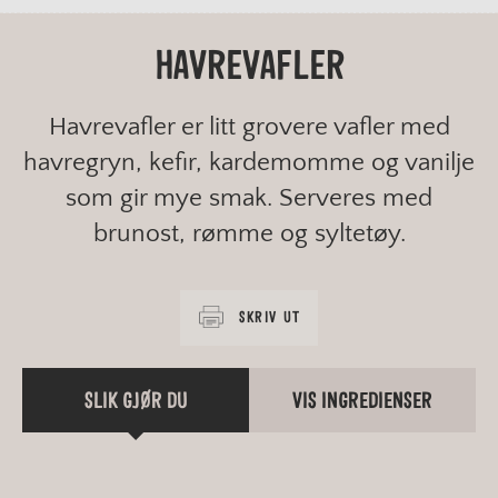
HAVREVAFLER
Havrevafler er litt grovere vafler med
havregryn, kefir, kardemomme og vanilje
som gir mye smak. Serveres med
brunost, rømme og syltetøy.
SKRIV UT
SLIK GJØR DU
VIS INGREDIENSER