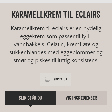
KARAMELLKREM TIL ECLAIRS
Karamellkrem til eclairs er en nydelig
eggekrem som passer til fyll i
vannbakkels. Gelatin, kremfløte og
sukker blandes med eggeplommer og
smør og piskes til luftig konsistens.
SKRIV UT
SLIK GJØR DU
VIS INGREDIENSER