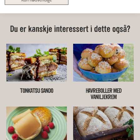
Kun nødvendige
Du er kanskje interessert i dette også?
TONKATSU SANDO
HAVREBOLLER MED
VANILJEKREM