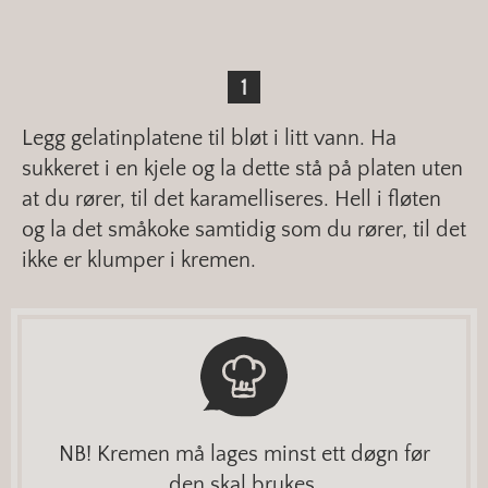
Legg gelatinplatene til bløt i litt vann. Ha
sukkeret i en kjele og la dette stå på platen uten
at du rører, til det karamelliseres. Hell i fløten
og la det småkoke samtidig som du rører, til det
ikke er klumper i kremen.
NB! Kremen må lages minst ett døgn før
den skal brukes.