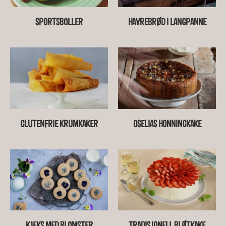
SPORTSBOLLER
HAVREBRØD I LANGPANNE
GLUTENFRIE KRUMKAKER
OSELIAS HONNINGKAKE
KJEKS MED BLOMSTER
TRADISJONELL BLØTKAKE