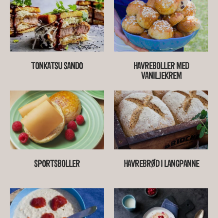
TONKATSU SANDO
HAVREBOLLER MED
VANILJEKREM
SPORTSBOLLER
HAVREBRØD I LANGPANNE