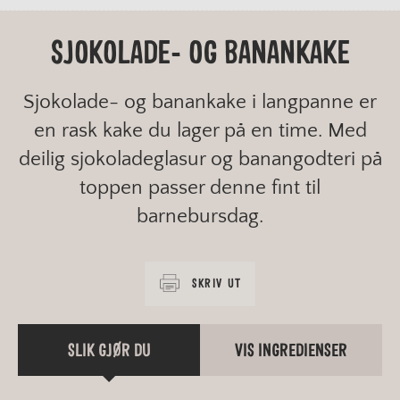
SJOKOLADE- OG BANANKAKE
Sjokolade- og banankake i langpanne er
en rask kake du lager på en time. Med
deilig sjokoladeglasur og banangodteri på
toppen passer denne fint til
barnebursdag.
SKRIV UT
SLIK GJØR DU
VIS INGREDIENSER