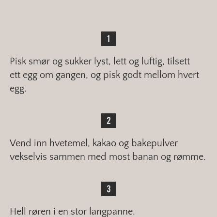
Pisk smør og sukker lyst, lett og luftig, tilsett
ett egg om gangen, og pisk godt mellom hvert
egg.
Vend inn hvetemel, kakao og bakepulver
vekselvis sammen med most banan og rømme.
Hell røren i en stor langpanne.