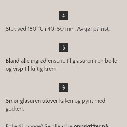
Stek ved 180 °C i 40-50 min. Avkjøl på rist.
Bland alle ingrediensene til glasuren i en bolle
og visp til luftig krem.
Smør glasuren utover kaken og pynt med
godteri.
Bake til mange? Se alle våre
oppskrifter på