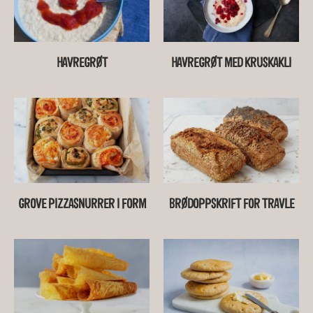
HAVREGRØT
HAVREGRØT MED KRUSKAKLI
GROVE PIZZASNURRER I FORM
BRØDOPPSKRIFT FOR TRAVLE