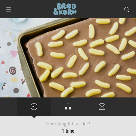
Hvor lang tid tar det?
1 time