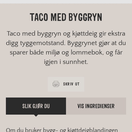
TACO MED BYGGRYN
Taco med byggryn og kjøttdeig gir ekstra
digg tyggemotstand. Byggrynet gjør at du
sparer både miljø og lommebok, og får
igjen i sunnhet.
SKRIV UT
SLIK GJØR DU
VIS INGREDIENSER
Om du bruker bygg- og kjøttdeigblandingen