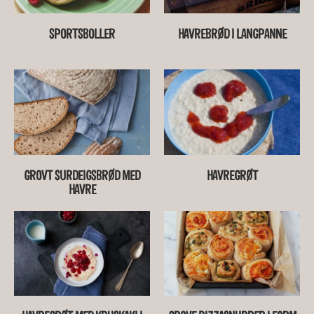
SPORTSBOLLER
HAVREBRØD I LANGPANNE
GROVT SURDEIGSBRØD MED
HAVREGRØT
HAVRE