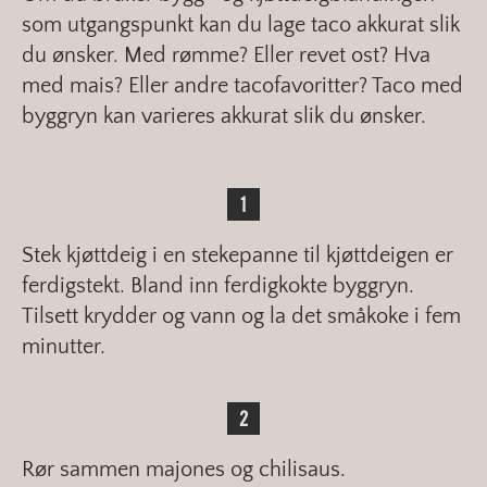
som utgangspunkt kan du lage taco akkurat slik
du ønsker. Med rømme? Eller revet ost? Hva
med mais? Eller andre tacofavoritter? Taco med
byggryn kan varieres akkurat slik du ønsker.
Stek kjøttdeig i en stekepanne til kjøttdeigen er
ferdigstekt. Bland inn ferdigkokte byggryn.
Tilsett krydder og vann og la det småkoke i fem
minutter.
Rør sammen majones og chilisaus.