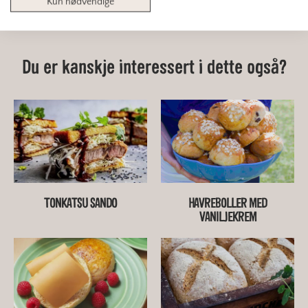
Kun nødvendige
Du er kanskje interessert i dette også?
TONKATSU SANDO
HAVREBOLLER MED
VANILJEKREM