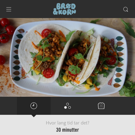
Hvor lang tid tar det?
30 minutter