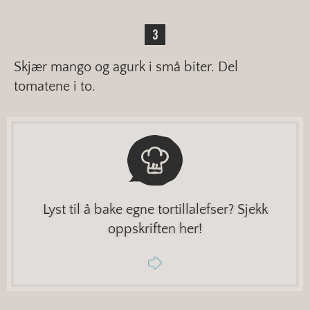
Skjær mango og agurk i små biter. Del
tomatene i to.
Lyst til å bake egne tortillalefser? Sjekk
oppskriften her!