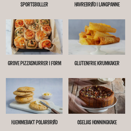
SPORTSBOLLER
HAVREBRØD I LANGPANNE
GROVE PIZZASNURRER I FORM
GLUTENFRIE KRUMKAKER
HJEMMEBAKT POLARBRØD
OSELIAS HONNINGKAKE