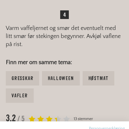
Varm vaffeljernet og smør det eventuelt med
litt smør før stekingen begynner. Avkjøl vaflene
på rist.
Finn mer om samme tema:
GRESSKAR
HALLOWEEN
HØSTMAT
VAFLER
3.2
/ 5
13 stemmer
Personvernerklæring