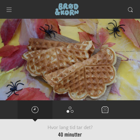
Hvor lang tid tar det?
40 minutter