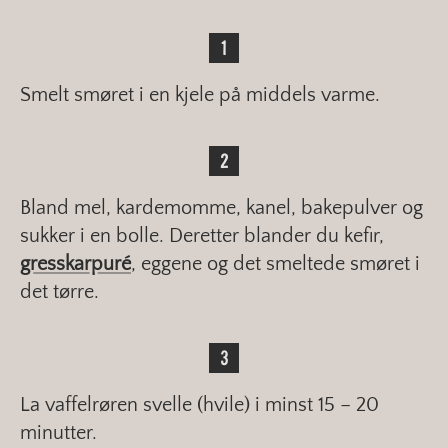
Smelt smøret i en kjele på middels varme.
Bland mel, kardemomme, kanel, bakepulver og
sukker i en bolle. Deretter blander du kefir,
gresskarpuré
, eggene og det smeltede smøret i
det tørre.
La vaffelrøren svelle (hvile) i minst 15 – 20
minutter.