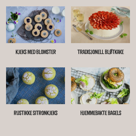
KJEKS MED BLOMSTER
TRADISJONELL BLØTKAKE
RUSTIKKE SITRONKJEKS
HJEMMEBAKTE BAGELS