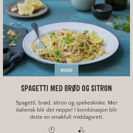
MIDDAG
SPAGETTI MED BRØD OG SITRON
Spagetti, brød, sitron og spekeskinke. Mer
italiensk blir det neppe! I kombinasjon blir
dette en smakfull middagsrett.