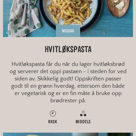
MIDDAG
HVITLØKSPASTA
Hvitløkspasta får du når du lager hvitløksbrød
og serverer det oppi pastaen - i steden for ved
siden av. Skikkelig godt! Oppskriften passer
godt til en grønn hverdag, ettersom den både
er vegetarisk og er en fin måte å bruke opp
brødrester på.
RASK
MIDDELS