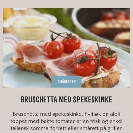
SMÅRETTER
BRUSCHETTA MED SPEKESKINKE
Bruschetta med spekeskinke, hvitløk og aÏoli
toppet med bakte tomater er en frisk og enkel
italiensk sommerforrett eller smårett på grillen.