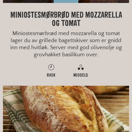
MINIOSTESMØRBRØD MED MOZZARELLA
OG TOMAT
Miniostesmørbrød med mozzarella og tomat
lager du av grillede bagettskiver som er gnidd
inn med hvitløk. Server med god olivenolje og
grovhakket basilikum over.
RASK
MIDDELS