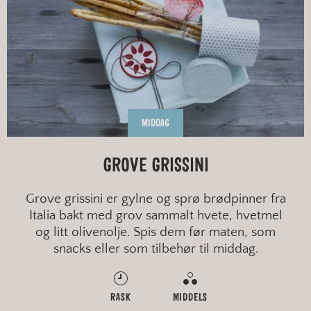
MIDDAG
GROVE GRISSINI
Grove grissini er gylne og sprø brødpinner fra
Italia bakt med grov sammalt hvete, hvetmel
og litt olivenolje. Spis dem før maten, som
snacks eller som tilbehør til middag.
RASK
MIDDELS