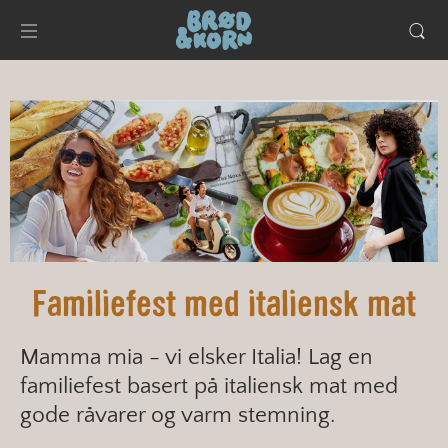
Familiefest med italiensk mat
Mamma mia - vi elsker Italia! Lag en
familiefest basert på italiensk mat med
gode råvarer og varm stemning.