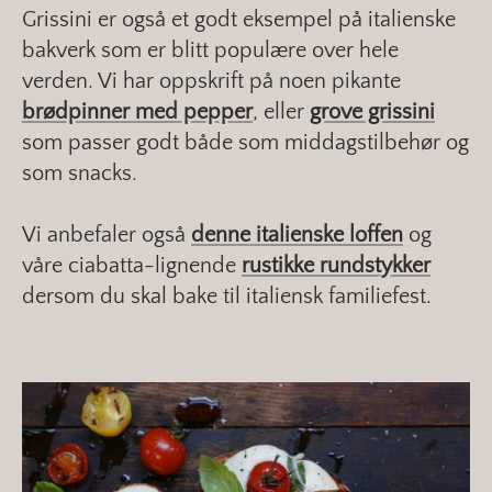
Grissini er også et godt eksempel på italienske
bakverk som er blitt populære over hele
verden. Vi har oppskrift på noen pikante
brødpinner med pepper
, eller
grove grissini
som passer godt både som middagstilbehør og
som snacks.
Vi anbefaler også
denne italienske loffen
og
våre ciabatta-lignende
rustikke rundstykker
dersom du skal bake til italiensk familiefest.