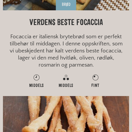
BRØD
VERDENS BESTE FOCACCIA
Focaccia er italiensk brytebrød som er perfekt
tilbehør til middagen. I denne oppskriften, som
vi ubeskjedent har kalt verdens beste focaccia,
lager vi den med hvitløk, oliven, rødløk,
rosmarin og parmesan.
MIDDELS
MIDDELS
FINT