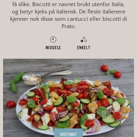
få slike. Biscotti er navnet brukt utenfor Italia,
og betyr kjeks på italiensk. De fleste italienere
kjenner nok disse som cantucci eller biscotti di
Prato.
MIDDELS
ENKELT
RESTEMAT