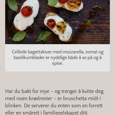
Grillede bagettskiver med mozzarella, tomat og
basilikumblader er nydelige både å se på og å
spise.
Har du bakt for mye – og trenger å kvitte deg
med noen brødrester – er bruschetta midt i
blinken. De serverer du enten som en forrett
eller en smårett i familieselskapet ditt.