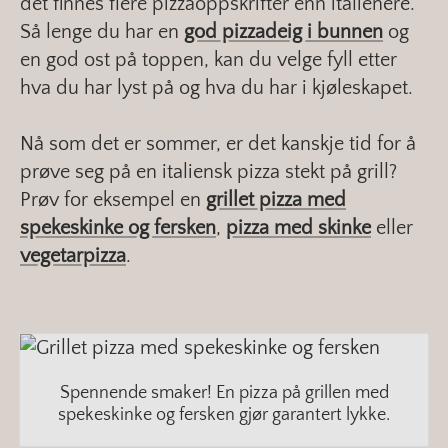
det finnes flere pizzaoppskrifter enn italienere.
Så lenge du har en
god pizzadeig i bunnen
og
en god ost på toppen, kan du velge fyll etter
hva du har lyst på og hva du har i kjøleskapet.
Nå som det er sommer, er det kanskje tid for å
prøve seg på en italiensk pizza stekt på grill?
Prøv for eksempel en
grillet pizza med
spekeskinke og fersken
,
pizza med skinke
eller
vegetarpizza
.
Spennende smaker! En pizza på grillen med
spekeskinke og fersken gjør garantert lykke.