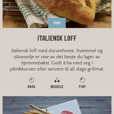
BRØD
ITALIENSK LOFF
Italiensk loff med durumhvete, hvetemel og
olivenolje er noe av det beste du lager av
hjemmebakst. Godt å ha med seg i
piknikkurven eller servere til all slags grillmat.
RASK
MIDDELS
FINT