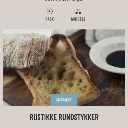
RASK
MIDDELS
SMÅBAKST
RUSTIKKE RUNDSTYKKER