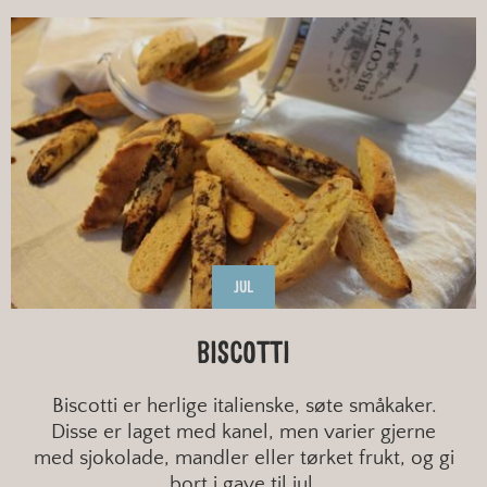
JUL
BISCOTTI
Biscotti er herlige italienske, søte småkaker.
Disse er laget med kanel, men varier gjerne
med sjokolade, mandler eller tørket frukt, og gi
bort i gave til jul.