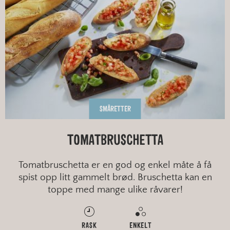
SMÅRETTER
TOMATBRUSCHETTA
Tomatbruschetta er en god og enkel måte å få
spist opp litt gammelt brød. Bruschetta kan en
toppe med mange ulike råvarer!
RASK
ENKELT