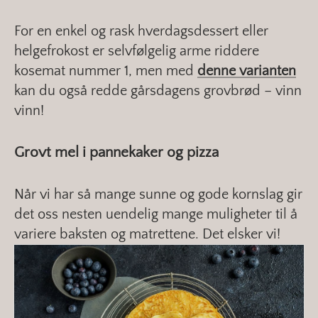
For en enkel og rask hverdagsdessert eller
helgefrokost er selvfølgelig arme riddere
kosemat nummer 1, men med
denne varianten
kan du også redde gårsdagens grovbrød – vinn
vinn!
Grovt mel i pannekaker og pizza
Når vi har så mange sunne og gode kornslag gir
det oss nesten uendelig mange muligheter til å
variere baksten og matrettene. Det elsker vi!