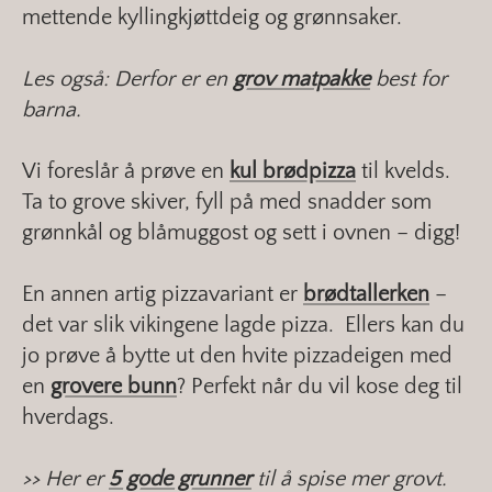
mettende kyllingkjøttdeig og grønnsaker.
Les også: Derfor er en
grov matpakke
best for
barna.
Vi foreslår å prøve en
kul brødpizza
til kvelds.
Ta to grove skiver, fyll på med snadder som
grønnkål og blåmuggost og sett i ovnen – digg!
En annen artig pizzavariant er
brødtallerken
–
det var slik vikingene lagde pizza. Ellers kan du
jo prøve å bytte ut den hvite pizzadeigen med
en
grovere bunn
? Perfekt når du vil kose deg til
hverdags.
>> Her er
5 gode grunner
til å spise mer grovt.