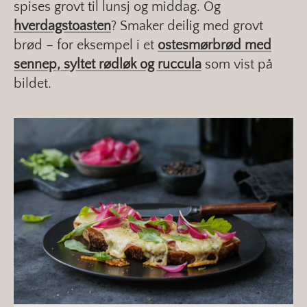
spises grovt til lunsj og middag. Og
hverdagstoasten
? Smaker deilig med grovt
brød – for eksempel i et
ostesmørbrød med
sennep, syltet rødløk og ruccula
som vist på
bildet.