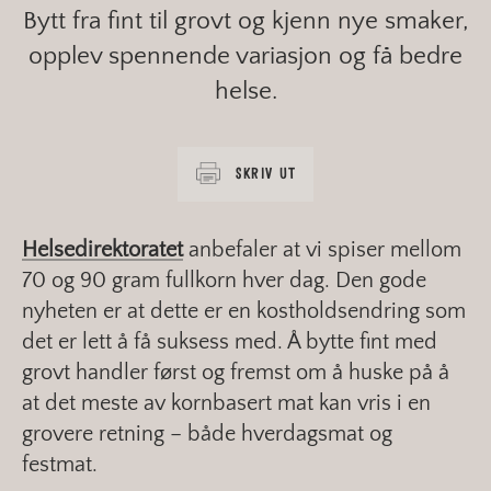
Bytt fra fint til grovt og kjenn nye smaker,
opplev spennende variasjon og få bedre
helse.
SKRIV UT
Helsedirektoratet
anbefaler at vi spiser mellom
70 og 90 gram fullkorn hver dag. Den gode
nyheten er at dette er en kostholdsendring som
det er lett å få suksess med. Å bytte fint med
grovt handler først og fremst om å huske på å
at det meste av kornbasert mat kan vris i en
grovere retning – både hverdagsmat og
festmat.