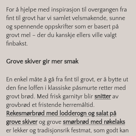
For å hjelpe med inspirasjon til overgangen fra
fint til grovt har vi samlet velsmakende, sunne
og spennende oppskrifter som er basert på
grovt mel – der du kanskje ellers ville valgt
finbakst.
Grove skiver gir mer smak
En enkel måte å gå fra fint til grovt, er å bytte ut
den fine loffen i klassiske påsmurte retter med
grovt brød. Med frisk garnityr blir
snitter
av
grovbrød et fristende herremåltid.
Rekesmørbrød med lodderogn og salat på
grove skiver
og grove
smørbrød med røkelaks
er lekker og tradisjonsrik festmat, som godt kan