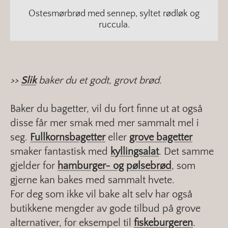
Ostesmørbrød med sennep, syltet rødløk og
ruccula.
>>
Slik
baker du et godt, grovt brød.
Baker du bagetter, vil du fort finne ut at også
disse får mer smak med mer sammalt mel i
seg.
Fullkornsbagetter
eller
grove bagetter
smaker fantastisk med
kyllingsalat
. Det samme
gjelder for
hamburger- og pølsebrød
, som
gjerne kan bakes med sammalt hvete.
For deg som ikke vil bake alt selv har også
butikkene mengder av gode tilbud på grove
alternativer, for eksempel til
fiskeburgeren
.