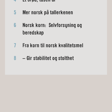
5
Mer norsk på tallerkenen
6
Norsk korn: Selvforsyning og
beredskap
7
Fra korn til norsk kvalitetsmel
8
– Gir stabilitet og stolthet