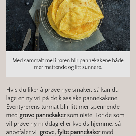
Med sammalt mel i røren blir pannekakene både
mer mettende og litt sunnere.
Hvis du liker å prøve nye smaker, så kan du
lage en ny vri på de klassiske pannekakene.
Eventyrerens turmat blir litt mer spennende
med
grove pannekaker
som niste. For de som
vil prøve ny middag eller kvelds hjemme, så
anbefaler vi
grove, fylte pannekaker
med