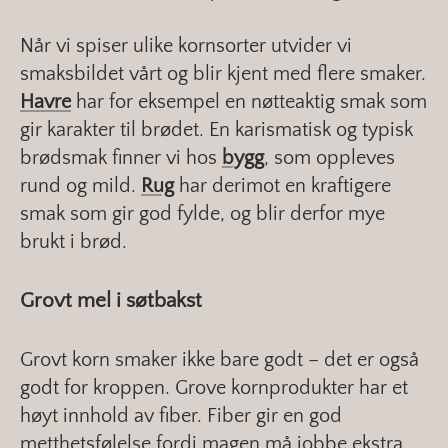
Når vi spiser ulike kornsorter utvider vi
smaksbildet vårt og blir kjent med flere smaker.
Havre
har for eksempel en nøtteaktig smak som
gir karakter til brødet. En karismatisk og typisk
brødsmak finner vi hos
bygg
, som oppleves
rund og mild.
Rug
har derimot en kraftigere
smak som gir god fylde, og blir derfor mye
brukt i brød.
Grovt mel i søtbakst
Grovt korn smaker ikke bare godt – det er også
godt for kroppen. Grove kornprodukter har et
høyt innhold av fiber. Fiber gir en god
metthetsfølelse fordi magen må jobbe ekstra