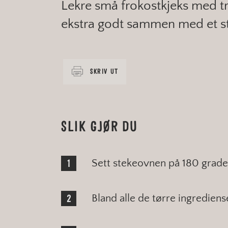
Lekre små frokostkjeks med 
ekstra godt sammen med et st
SKRIV UT
SLIK GJØR DU
Sett stekeovnen på 180 grader
Bland alle de tørre ingrediense