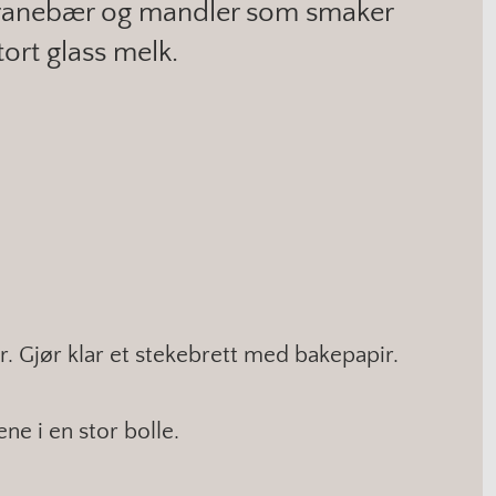
tranebær og mandler som smaker
ort glass melk.
. Gjør klar et stekebrett med bakepapir.
ne i en stor bolle.