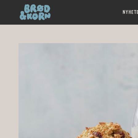
NYHET