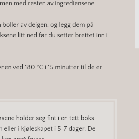
mmen med resten av ingrediensene.
å boller av deigen, og legg dem på
sene litt ned før du setter brettet inn i
nen ved 180 °C i 15 minutter til de er
sene holder seg fint i en tett boks
eller i kjøleskapet i 5-7 dager. De