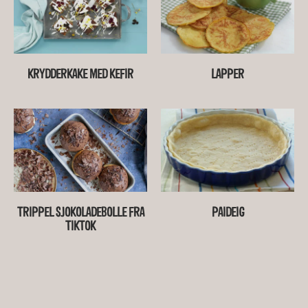
KRYDDERKAKE MED KEFIR
LAPPER
TRIPPEL SJOKOLADEBOLLE FRA
PAIDEIG
TIKTOK