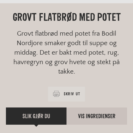
GROVT FLATBRØD MED POTET
Grovt flatbrød med potet fra Bodil
Nordjore smaker godt til suppe og
middag. Det er bakt med potet, rug,
havregryn og grov hvete og stekt på
takke.
SKRIV UT
SLIK GJØR DU
VIS INGREDIENSER