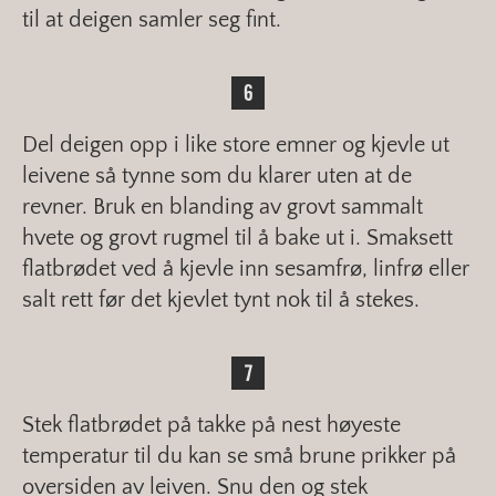
til at deigen samler seg fint.
Del deigen opp i like store emner og kjevle ut
leivene så tynne som du klarer uten at de
revner. Bruk en blanding av grovt sammalt
hvete og grovt rugmel til å bake ut i. Smaksett
flatbrødet ved å kjevle inn sesamfrø, linfrø eller
salt rett før det kjevlet tynt nok til å stekes.
Stek flatbrødet på takke på nest høyeste
temperatur til du kan se små brune prikker på
oversiden av leiven. Snu den og stek