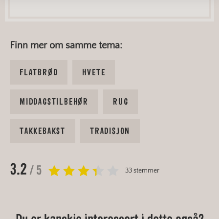
Finn mer om samme tema:
FLATBRØD
HVETE
MIDDAGSTILBEHØR
RUG
TAKKEBAKST
TRADISJON
3.2
/ 5
33 stemmer