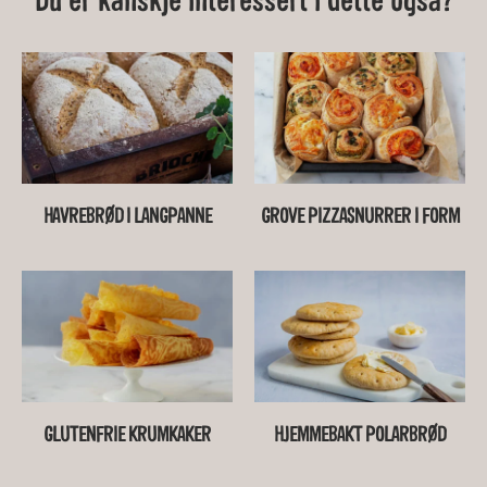
Du er kanskje interessert i dette også?
HAVREBRØD I LANGPANNE
GROVE PIZZASNURRER I FORM
GLUTENFRIE KRUMKAKER
HJEMMEBAKT POLARBRØD