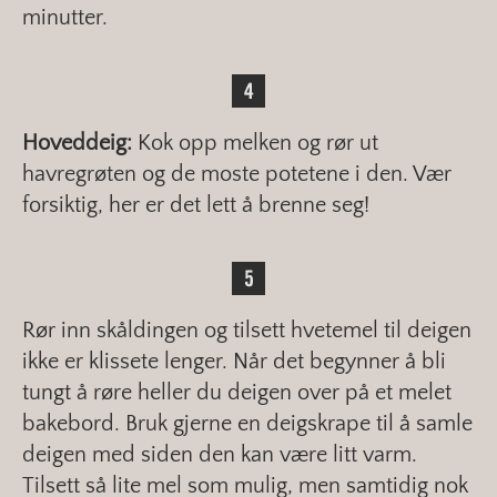
minutter.
Hoveddeig:
Kok opp melken og rør ut
havregrøten og de moste potetene i den. Vær
forsiktig, her er det lett å brenne seg!
Rør inn skåldingen og tilsett hvetemel til deigen
ikke er klissete lenger. Når det begynner å bli
tungt å røre heller du deigen over på et melet
bakebord. Bruk gjerne en deigskrape til å samle
deigen med siden den kan være litt varm.
Tilsett så lite mel som mulig, men samtidig nok