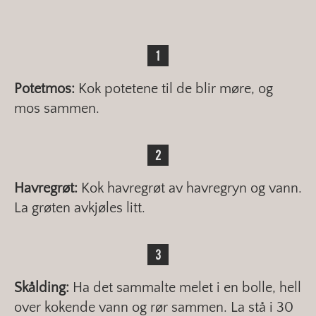
Potetmos:
Kok potetene til de blir møre, og
mos sammen.
Havregrøt:
Kok havregrøt av havregryn og vann.
La grøten avkjøles litt.
Skålding:
Ha det sammalte melet i en bolle, hell
over kokende vann og rør sammen. La stå i 30