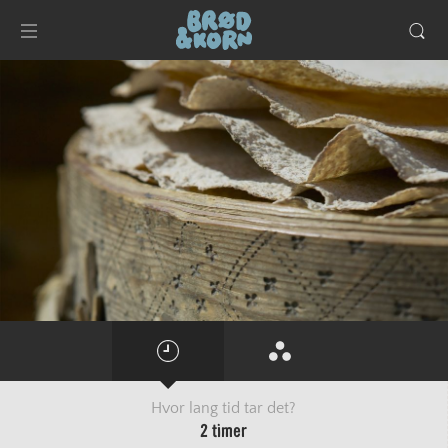
Hvor lang tid tar det?
2 timer