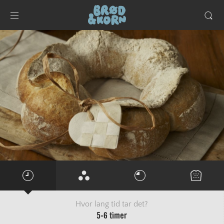
Hvor lang tid tar det?
5-6 timer