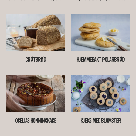
GRØTBRØD
HJEMMEBAKT POLARBRØD
OSELIAS HONNINGKAKE
KJEKS MED BLOMSTER