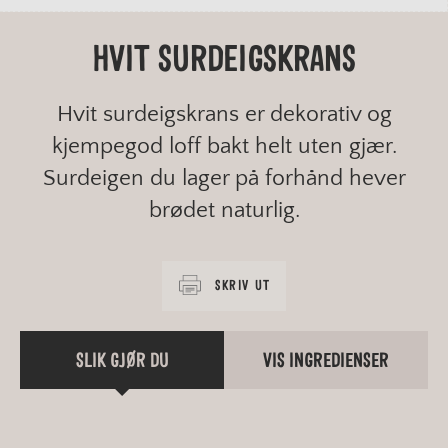
HVIT SURDEIGSKRANS
Hvit surdeigskrans er dekorativ og
kjempegod loff bakt helt uten gjær.
Surdeigen du lager på forhånd hever
brødet naturlig.
SKRIV UT
SLIK GJØR DU
VIS INGREDIENSER