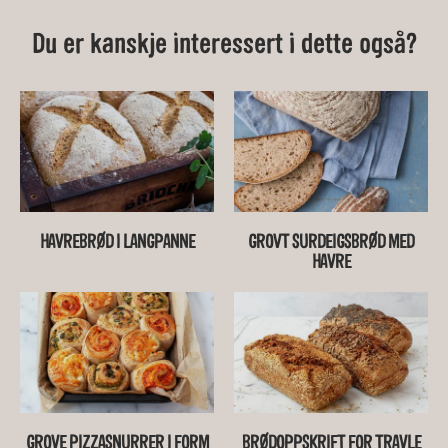
Du er kanskje interessert i dette også?
HAVREBRØD I LANGPANNE
GROVT SURDEIGSBRØD MED
HAVRE
GROVE PIZZASNURRER I FORM
BRØDOPPSKRIFT FOR TRAVLE