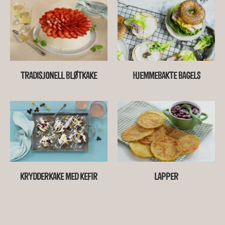
TRADISJONELL BLØTKAKE
HJEMMEBAKTE BAGELS
KRYDDERKAKE MED KEFIR
LAPPER