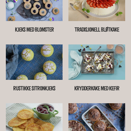
KJEKS MED BLOMSTER
TRADISJONELL BLØTKAKE
RUSTIKKE SITRONKJEKS
KRYDDERKAKE MED KEFIR