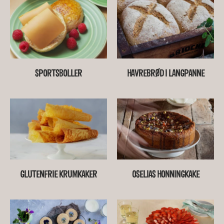
SPORTSBOLLER
HAVREBRØD I LANGPANNE
GLUTENFRIE KRUMKAKER
OSELIAS HONNINGKAKE