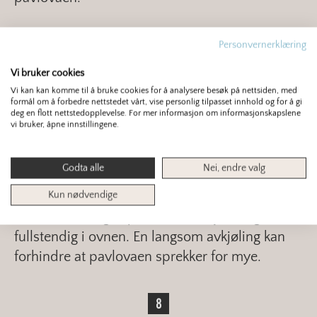
Personvernerklæring
Vi bruker cookies
Sett pavlovaen på nest nederste rille i
Vi kan kan komme til å bruke cookies for å analysere besøk på nettsiden, med
stekeovnen, og stek i fem minutter før du
formål om å forbedre nettstedet vårt, vise personlig tilpasset innhold og for å gi
deg en flott nettstedopplevelse. For mer informasjon om informasjonskapslene
senker temperaturen til 90 °C. Kaken skal steke
vi bruker, åpne innstillingene.
i totalt 90 minutter.
Godta alle
Nei, endre valg
Kun nødvendige
Slå av ovnen og la pavlovaen avkjøle seg
fullstendig i ovnen. En langsom avkjøling kan
forhindre at pavlovaen sprekker for mye.