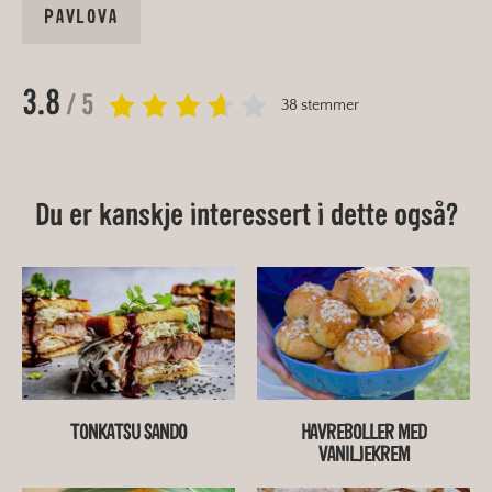
PAVLOVA
3.8
/ 5
38 stemmer
Du er kanskje interessert i dette også?
TONKATSU SANDO
HAVREBOLLER MED
VANILJEKREM