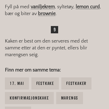
Fyll på med
vaniljekrem
, syltetøy,
lemon curd
,
bær og biter av
brownie
.
Kaken er best om den serveres med det
samme etter at den er pyntet, ellers blir
marengsen seig.
Finn mer om samme tema:
17. MAI
FESTKAKE
FESTKAKER
KONFIRMASJONSKAKE
MARENGS