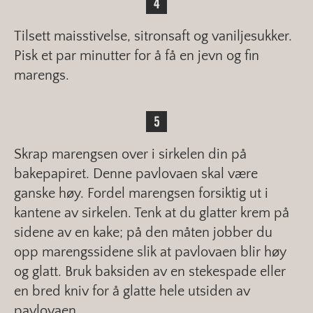
Tilsett maisstivelse, sitronsaft og vaniljesukker.
Pisk et par minutter for å få en jevn og fin
marengs.
Skrap marengsen over i sirkelen din på
bakepapiret. Denne pavlovaen skal være
ganske høy. Fordel marengsen forsiktig ut i
kantene av sirkelen. Tenk at du glatter krem på
sidene av en kake; på den måten jobber du
opp marengssidene slik at pavlovaen blir høy
og glatt. Bruk baksiden av en stekespade eller
en bred kniv for å glatte hele utsiden av
pavlovaen.