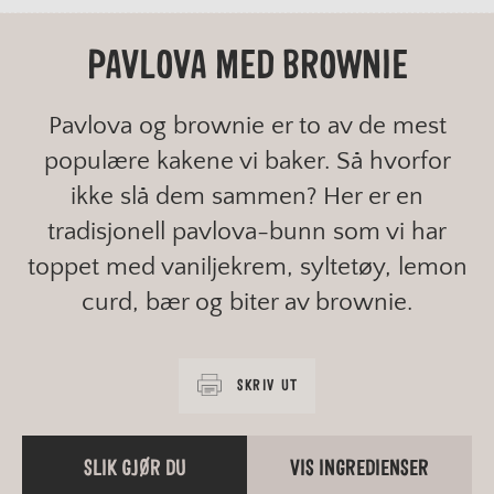
PAVLOVA MED BROWNIE
Pavlova og brownie er to av de mest
populære kakene vi baker. Så hvorfor
ikke slå dem sammen? Her er en
tradisjonell pavlova-bunn som vi har
toppet med vaniljekrem, syltetøy, lemon
curd, bær og biter av brownie.
SKRIV UT
SLIK GJØR DU
VIS INGREDIENSER