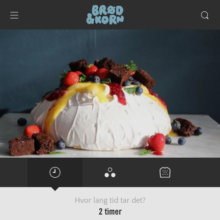
Hvor lang tid tar det?
2 timer