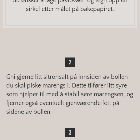
du ønsker å lage pavlovaen og tegn opp en
sirkel etter målet på bakepapiret.
Gni gjerne litt sitronsaft på innsiden av bollen
du skal piske marengs i. Dette tilfører litt syre
som hjelper til med å stabilisere marengsen, og
fjerner også eventuelt gjenværende fett på
sidene av bollen.