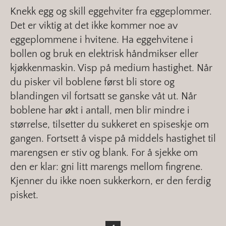
Knekk egg og skill eggehviter fra eggeplommer.
Det er viktig at det ikke kommer noe av
eggeplommene i hvitene. Ha eggehvitene i
bollen og bruk en elektrisk håndmikser eller
kjøkkenmaskin. Visp på medium hastighet. Når
du pisker vil boblene først bli store og
blandingen vil fortsatt se ganske våt ut. Når
boblene har økt i antall, men blir mindre i
størrelse, tilsetter du sukkeret en spiseskje om
gangen. Fortsett å vispe på middels hastighet til
marengsen er stiv og blank. For å sjekke om
den er klar: gni litt marengs mellom fingrene.
Kjenner du ikke noen sukkerkorn, er den ferdig
pisket.